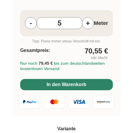
Produkt Anzahl: Gib den gewünschten W
-
+
Meter
Tipp: Plane immer etwas Verschnitt mit ein.
70,55
€
Gesamtpreis:
inkl. MwSt.
Nur noch
79,45 €
bis zum deutschlandweiten
kostenlosen Versand.
In den Warenkorb
auswählen
Variante