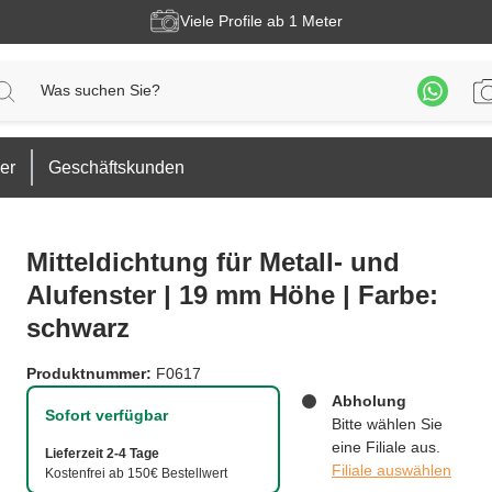
Viele Profile ab 1 Meter
er
Geschäftskunden
Mitteldichtung für Metall- und
Alufenster | 19 mm Höhe | Farbe:
schwarz
Produktnummer:
F0617
Abholung
Sofort verfügbar
Bitte wählen Sie
eine Filiale aus.
Lieferzeit 2-4 Tage
Filiale auswählen
Kostenfrei ab 150€ Bestellwert