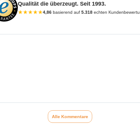
Qualität die überzeugt. Seit 1993.
★
★
★
★
★
4,86
basierend auf
5.318
echten Kundenbewert
Alle Kommentare