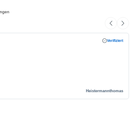
ungen
Verifiziert
Heistermannthomas