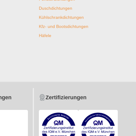
Duschdichtungen
Kühlschrankdichtungen
Kfz- und Bootsdichtungen
Häfele
ungen
Zertifizierungen