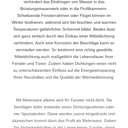
verhindert das Eindringen von Wasser in das
Brüstungsmauerwerk oder in die Profilkammern.
Schwitzende Fensterrahmen oder Flügel können im
Winter festfrieren, während sich bei feuchten und warmen
Temperaturen gefährlicher Schimmel bildet. Beides lässt
sich ganz einfach durch den Einbau einer Mitteldichtung
verhindern. Auch eine Korrosion der Beschläge kann so
vermieden werden. So bestimmt eine richtig gewählte
Mitteldichtung auch maßgeblich die Lebensdauer Ihrer
Fenster und Türen. Zudem haben Dichtungen einen nicht
zu unterschätzenden Einfluss auf die Energieeinsparung
Ihres Haushaltes und die Qualität der Wärmedämmung.
Mit Meterware alleine wird Ihr Fenster nicht dicht. Sie
benötigen dafür entweder einen Dichtungsrahmen oder
vier Spezialecken. Diese werden zuerst eingedrückt und
dazwischen kommt dann das Profil als Meterware. Geben
Sie Sicherheitshalber in der Länge etwas Zugabe, damit