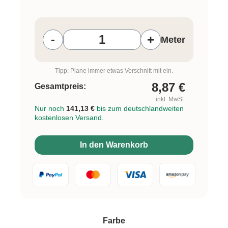
Produkt Anzahl: Gib den gewünschten W
-
+
Meter
Tipp: Plane immer etwas Verschnitt mit ein.
8,87
€
Gesamtpreis:
inkl. MwSt.
Nur noch
141,13 €
bis zum deutschlandweiten
kostenlosen Versand.
In den Warenkorb
auswählen
Farbe