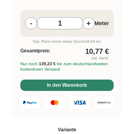
Produkt Anzahl: Gib den gewünschten W
-
+
Meter
Tipp: Plane immer etwas Verschnitt mit ein.
10,77
€
Gesamtpreis:
inkl. MwSt.
Nur noch
139,23 €
bis zum deutschlandweiten
kostenlosen Versand.
In den Warenkorb
auswählen
Variante