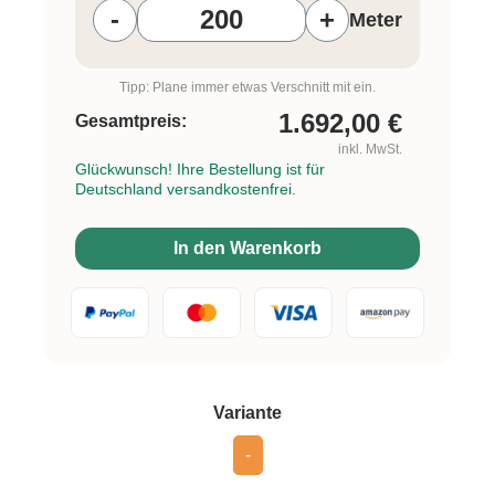
-
+
Meter
Tipp: Plane immer etwas Verschnitt mit ein.
1.692,00
€
Gesamtpreis:
inkl. MwSt.
Glückwunsch! Ihre Bestellung ist für
Deutschland versandkostenfrei.
In den Warenkorb
auswählen
Variante
-