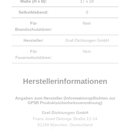
Maße (H x B):
17 x 18
Selbstklebend:
0
Für
Nein
Brandschutztüren:
Hersteller:
Graf-Dichtungen GmbH
Für
Nein
Feuerschutztüren:
Herstellerinformationen
Angaben zum Hersteller (Informationspflichten zur
GPSR Produktsicherheitsverordnung)
Graf-Dichtungen GmbH
Franz-Josef-Delonge Straße 12-14
81249 München, Deutschland