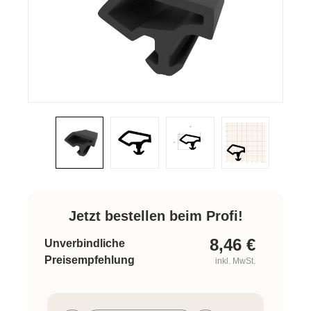
Jetzt bestellen beim Profi!
8,46
€
Unverbindliche
Preisempfehlung
inkl. MwSt.
Produkt Anzahl: Gib den gewünschten W