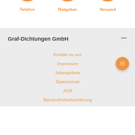
Telefon
Ratgeber
Versand
Graf-Dichtungen GmbH
Kontakt zu uns
Impressum
Jobangebote
Datenschutz
AGB
Barrierefreiheitserklärung
Widerrufsrecht und Widerrufsformular
Privatsphäre-Einstellungen
Vertrag widerrufen