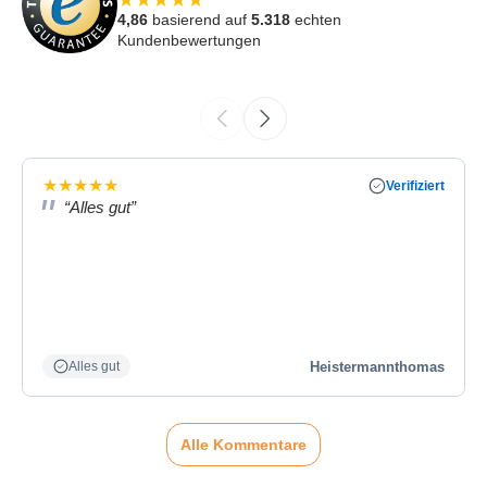
★
★
★
★
★
4,86
basierend auf
5.318
echten
Kundenbewertungen
★
★
★
★
★
Verifiziert
“Alles gut”
Heistermannthomas
Alles gut
Alle Kommentare