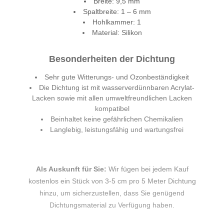
Breite: 9,5 mm
Spaltbreite: 1 – 6 mm
Hohlkammer: 1
Material: Silikon
Besonderheiten der Dichtung
Sehr gute Witterungs- und Ozonbeständigkeit
Die Dichtung ist mit wasserverdünnbaren Acrylat-
Lacken sowie mit allen umweltfreundlichen Lacken
kompatibel
Beinhaltet keine gefährlichen Chemikalien
Langlebig, leistungsfähig und wartungsfrei
Als Auskunft für Sie:
Wir fügen bei jedem Kauf
kostenlos ein Stück von 3-5 cm pro 5 Meter Dichtung
hinzu, um sicherzustellen, dass Sie genügend
Dichtungsmaterial zu Verfügung haben.