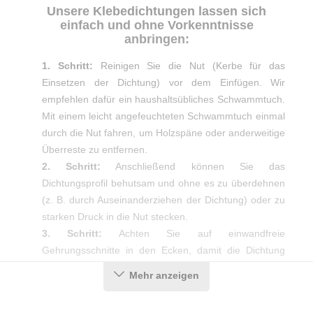
Unsere Klebedichtungen lassen sich
einfach und ohne Vorkenntnisse
anbringen:
1. Schritt:
Reinigen Sie die Nut (Kerbe für das
Einsetzen der Dichtung) vor dem Einfügen. Wir
empfehlen dafür ein haushaltsübliches Schwammtuch.
Mit einem leicht angefeuchteten Schwammtuch einmal
durch die Nut fahren, um Holzspäne oder anderweitige
Überreste zu entfernen.
2. Schritt:
Anschließend können Sie das
Dichtungsprofil behutsam und ohne es zu überdehnen
(z. B. durch Auseinanderziehen der Dichtung) oder zu
starken Druck in die Nut stecken.
3. Schritt:
Achten Sie auf einwandfreie
Gehrungsschnitte in den Ecken, damit die Dichtung
auch dort ein optimales Ergebnis erzielt.
Mehr anzeigen