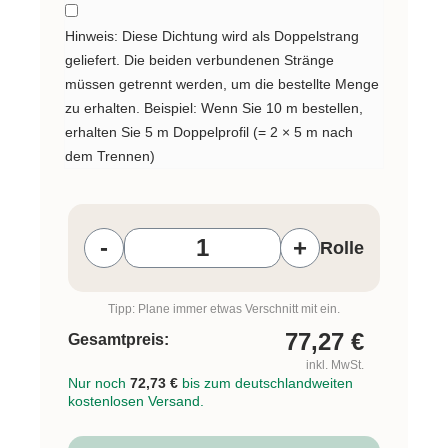
Hinweis: Diese Dichtung wird als Doppelstrang
geliefert. Die beiden verbundenen Stränge
müssen getrennt werden, um die bestellte Menge
zu erhalten. Beispiel: Wenn Sie 10 m bestellen,
erhalten Sie 5 m Doppelprofil (= 2 × 5 m nach
dem Trennen)
Produkt Anzahl: Gib den gewünschten W
-
+
Rolle
Tipp: Plane immer etwas Verschnitt mit ein.
77,27
€
Gesamtpreis:
inkl. MwSt.
Nur noch
72,73 €
bis zum deutschlandweiten
kostenlosen Versand.