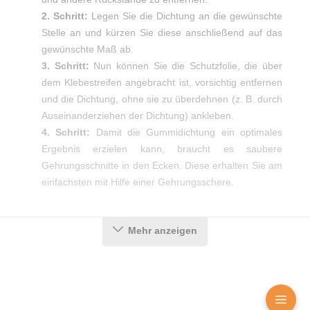
2. Schritt:
Legen Sie die Dichtung an die gewünschte
Stelle an und kürzen Sie diese anschließend auf das
gewünschte Maß ab.
3. Schritt:
Nun können Sie die Schutzfolie, die über
dem Klebestreifen angebracht ist, vorsichtig entfernen
und die Dichtung, ohne sie zu überdehnen (z. B. durch
Auseinanderziehen der Dichtung) ankleben.
4. Schritt:
Damit die Gummidichtung ein optimales
Ergebnis erzielen kann, braucht es saubere
Gehrungsschnitte in den Ecken. Diese erhalten Sie am
einfachsten mit Hilfe einer Gehrungsschere.
Mehr anzeigen
Verarbeitungsempfehlung:
Lassen Sie die beiden
Klebestreifen auf der Dichtung beim Abziehen der
Schutzfolie intakt und entfernen Sie sie nicht gemeinsam
mit der Folie.