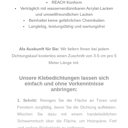
REACH Konform
Verträglich mit wasserverdünnbaren Acrylat-Lacken
und umweltfreundlichen Lacken
Beinhaltet keine gefährlichen Chemikalien
Langlebig, leistungsfähig und wartungsfrei
Als Auskunft für Sie:
Wir liefern Ihnen bei jedem
Dichtungskauf kostenlos einen Zuschnitt von 3-5 cm pro 5
Meter Länge mit.
Unsere Klebedichtungen lassen sich
einfach und ohne Vorkenntnisse
anbringen:
1. Schritt:
Reinigen Sie die Fläche an Türen und
Fenstern sorgfältig, bevor Sie die Dichtung aufkleben.
Wischen Sie dazu mit einem handelsüblichen
Schwammtuch über die Fläche, um Holzspäne, Fett
und andere Rückstände zu entfernen.