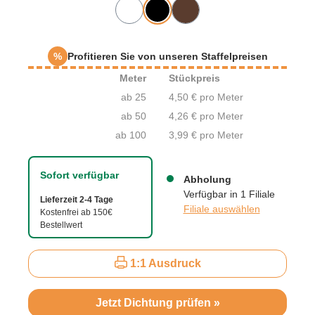
%
Profitieren Sie von unseren Staffelpreisen
Meter
Stückpreis
ab 25
4,50 € pro Meter
ab 50
4,26 € pro Meter
ab 100
3,99 € pro Meter
Sofort verfügbar
Abholung
Verfügbar in 1 Filiale
Lieferzeit 2-4 Tage
Filiale auswählen
Kostenfrei ab 150€
Bestellwert
1:1 Ausdruck
Jetzt Dichtung prüfen »