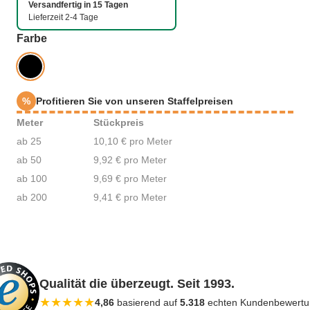
Versandfertig in 15 Tagen
Lieferzeit 2-4 Tage
auswählen
Farbe
%
Profitieren Sie von unseren Staffelpreisen
Meter
Stückpreis
ab 25
10,10 € pro Meter
ab 50
9,92 € pro Meter
ab 100
9,69 € pro Meter
ab 200
9,41 € pro Meter
Qualität die überzeugt. Seit 1993.
★
★
★
★
★
4,86
basierend auf
5.318
echten Kundenbewert