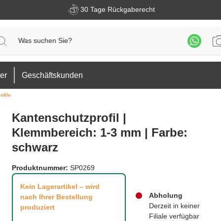
30 Tage Rückgaberecht
er
Geschäftskunden
ofile
Kantenschutzprofil |
Klemmbereich: 1-3 mm | Farbe:
schwarz
Produktnummer:
SP0269
Kein Lagerartikel – wird
Abholung
nach Ihrer Bestellung
Derzeit in keiner
produziert
Filiale verfügbar