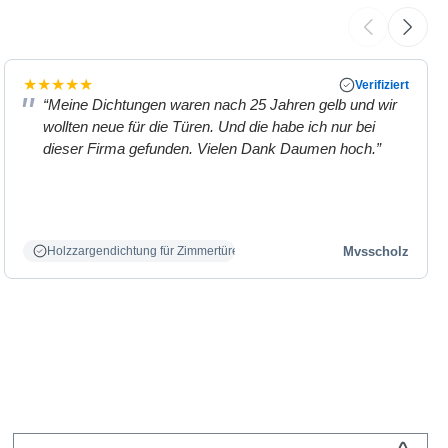
★
★
★
★
★
Verifiziert
“Meine Dichtungen waren nach 25 Jahren gelb und wir
wollten neue für die Türen. Und die habe ich nur bei
dieser Firma gefunden. Vielen Dank Daumen hoch.”
Mvsscholz
Holzzargendichtung für Zimmertüren weiß.