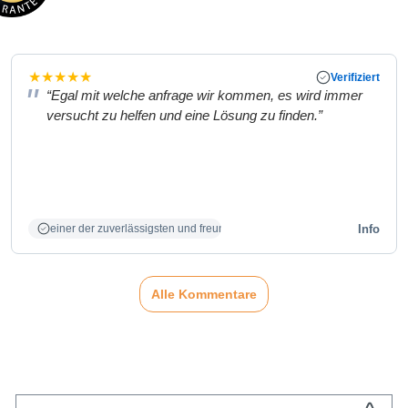
★
★
★
★
★
Verifiziert
“Egal mit welche anfrage wir kommen, es wird immer
versucht zu helfen und eine Lösung zu finden.”
Info
einer der zuverlässigsten und freundlichsten Partner
Alle Kommentare