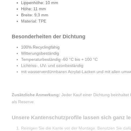
Lippenhöhe: 10 mm
Höhe: 11 mm
Breite: 9,3 mm
Material: TPE
Besonderheiten der Dichtung
100% Recyclingfähig
Witterungsbeständig
Temperaturbeständig -60 °C bis + 100 °C
Lichtriss-, UV- und ozonbeständig
mit wasserverdünnbaren Acrylat-Lacken und mit allen umwel
Zusätzliche Anmerkung:
Jeder Kauf einer Dichtung beinhaltet
als Reserve.
Unsere Kantenschutzprofile lassen sich ganz l
Reinigen Sie die Kante vor der Montage. Benutzen Sie daf