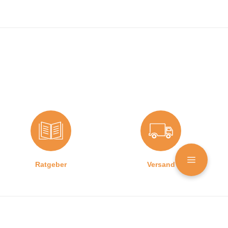
Ratgeber
Versand
Produktsortiment