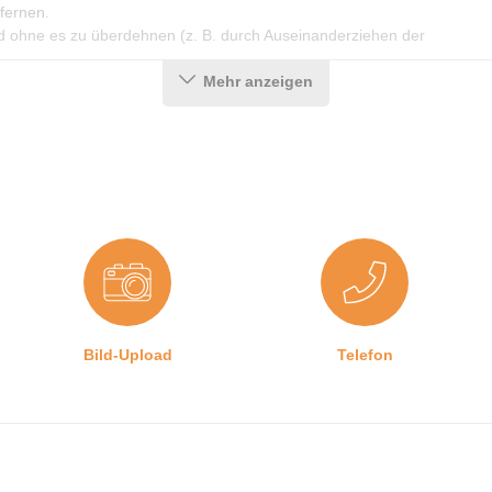
fernen.
d ohne es zu überdehnen (z. B. durch Auseinanderziehen der
Mehr anzeigen
Bild-Upload
Telefon
lgemeines
News & Wissenswertes