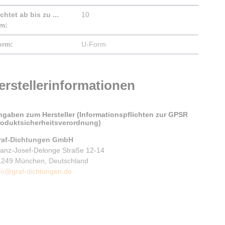
chtet ab bis zu ...
10
m:
orm:
U-Form
erstellerinformationen
ngaben zum Hersteller (Informationspflichten zur GPSR
roduktsicherheitsverordnung)
raf-Dichtungen GmbH
ranz-Josef-Delonge Straße 12-14
1249 München, Deutschland
fo@graf-dichtungen.de