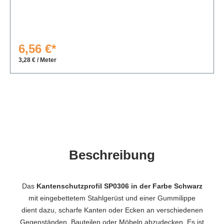
6,56 €*
3,28 € / Meter
Beschreibung
Das
Kantenschutzprofil SP0306 in der Farbe Schwarz
mit eingebettetem Stahlgerüst und einer Gummilippe
dient dazu, scharfe Kanten oder Ecken an verschiedenen
Gegenständen, Bauteilen oder Möbeln abzudecken. Es ist