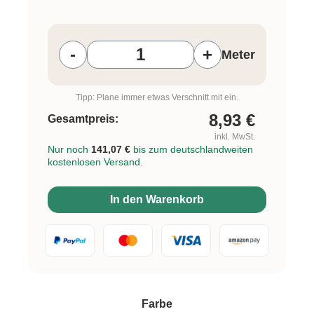
Produkt Anzahl: Gib den gewünschten W
-
+
Meter
Tipp: Plane immer etwas Verschnitt mit ein.
8,93
€
Gesamtpreis:
inkl. MwSt.
Nur noch
141,07 €
bis zum deutschlandweiten
kostenlosen Versand.
In den Warenkorb
auswählen
Farbe