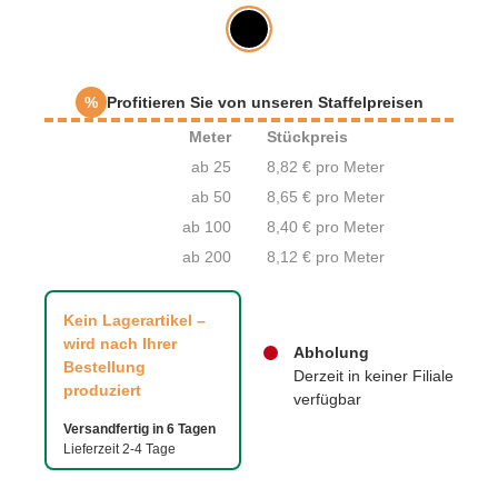
%
Profitieren Sie von unseren Staffelpreisen
Meter
Stückpreis
ab 25
8,82 € pro Meter
ab 50
8,65 € pro Meter
ab 100
8,40 € pro Meter
ab 200
8,12 € pro Meter
Kein Lagerartikel –
wird nach Ihrer
Abholung
Bestellung
Derzeit in keiner Filiale
produziert
verfügbar
Versandfertig in 6 Tagen
Lieferzeit 2-4 Tage