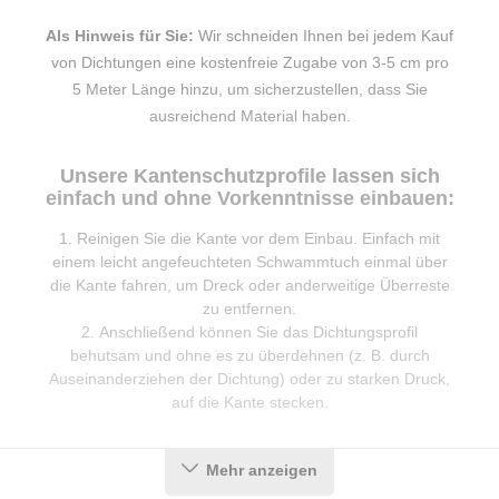
Als Hinweis für Sie:
Wir schneiden Ihnen bei jedem Kauf
von Dichtungen eine kostenfreie Zugabe von 3-5 cm pro
5 Meter Länge hinzu, um sicherzustellen, dass Sie
ausreichend Material haben.
Unsere Kantenschutzprofile lassen sich
einfach und ohne Vorkenntnisse einbauen:
Reinigen Sie die Kante vor dem Einbau. Einfach mit
einem leicht angefeuchteten Schwammtuch einmal über
die Kante fahren, um Dreck oder anderweitige Überreste
zu entfernen.
Anschließend können Sie das Dichtungsprofil
behutsam und ohne es zu überdehnen (z. B. durch
Auseinanderziehen der Dichtung) oder zu starken Druck,
auf die Kante stecken.
Mehr anzeigen
Produktdetails