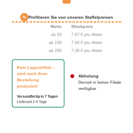
%
Profitieren Sie von unseren Staffelpreisen
Meter
Stückpreis
ab 50
7,87 € pro Meter
ab 100
7,65 € pro Meter
ab 200
7,38 € pro Meter
Kein Lagerartikel –
wird nach Ihrer
Abholung
Bestellung
Derzeit in keiner Filiale
produziert
verfügbar
Versandfertig in 7 Tagen
Lieferzeit 2-4 Tage