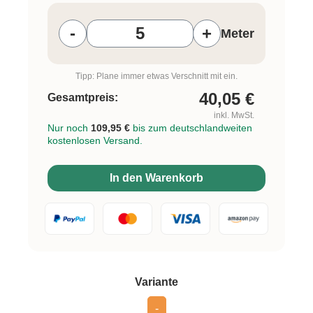
Produkt Anzahl: Gib den gewünschten W
-
+
Meter
Tipp: Plane immer etwas Verschnitt mit ein.
40,05
€
Gesamtpreis:
inkl. MwSt.
Nur noch
109,95 €
bis zum deutschlandweiten
kostenlosen Versand.
In den Warenkorb
auswählen
Variante
-