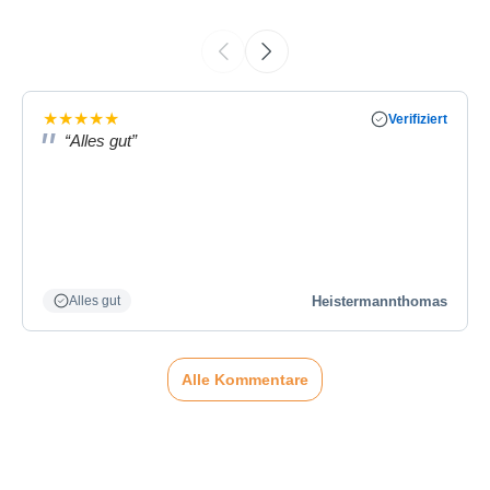
★
★
★
★
★
Verifiziert
“Alles gut”
Heistermannthomas
Alles gut
Alle Kommentare