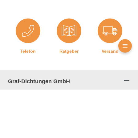
Telefon
Ratgeber
Versand
Graf-Dichtungen GmbH
Kontakt zu uns
Impressum
Jobangebote
Datenschutz
AGB