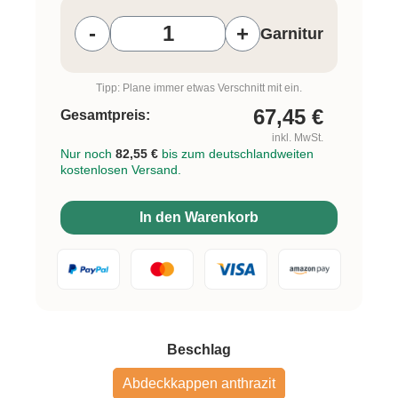
-
+
Garnitur
Tipp: Plane immer etwas Verschnitt mit ein.
67,45
€
Gesamtpreis:
inkl. MwSt.
Nur noch
82,55 €
bis zum deutschlandweiten
kostenlosen Versand.
In den Warenkorb
auswählen
Beschlag
Abdeckkappen anthrazit