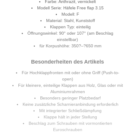
Farbe: Anthrazit, vernickelt
Modell Serie: Häfele Free flap 3.15
Modell: F
Material: Stahl, Kunststoff
Klappen Typ: einteilig
Öffnungswinkel: 90° oder 107° (am Beschlag
einstellbar)
für Korpushöhe: 350?–?650 mm
Besonderheiten des Artikels
Für Hochklappfronten mit oder ohne Griff (Push-to-
open)
Für kleinere, einteilige Klappen aus Holz, Glas oder mit
Aluminiumrahmen
Besonders geringer Platzbedarf
Keine zusätzliche Scharnieranbindung erforderlich
Mit integrierter Schließdämpfung
Klappe hält in jeder Stellung
Beschlag zum Schrauben mit vormontierten
Euroschrauben