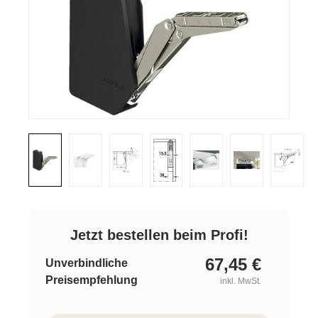
Jetzt bestellen beim Profi!
67,45
€
Unverbindliche
Preisempfehlung
inkl. MwSt.
Produkt Anzahl: Gib den gewünschten W