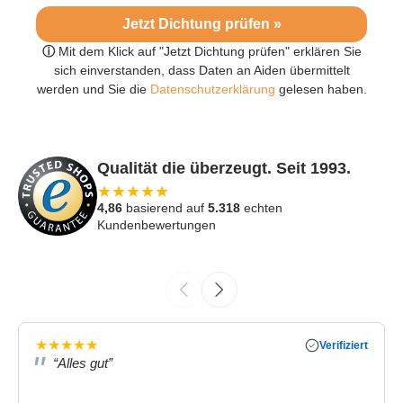
Jetzt Dichtung prüfen »
ⓘ
Mit dem Klick auf "Jetzt Dichtung prüfen" erklären Sie
sich einverstanden, dass Daten an Aiden übermittelt
werden und Sie die
Datenschutzerklärung
gelesen haben.
Qualität die überzeugt. Seit 1993.
★
★
★
★
★
4,86
basierend auf
5.318
echten
Kundenbewertungen
★
★
★
★
★
Verifiziert
“Alles gut”