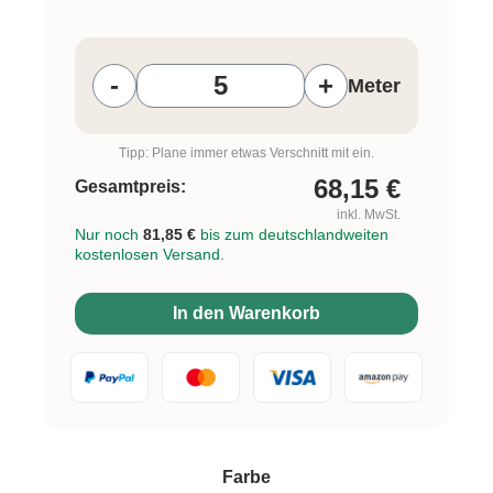
Produkt Anzahl: Gib den gewünschten W
-
+
Meter
Tipp: Plane immer etwas Verschnitt mit ein.
68,15
€
Gesamtpreis:
inkl. MwSt.
Nur noch
81,85 €
bis zum deutschlandweiten
kostenlosen Versand.
In den Warenkorb
auswählen
Farbe