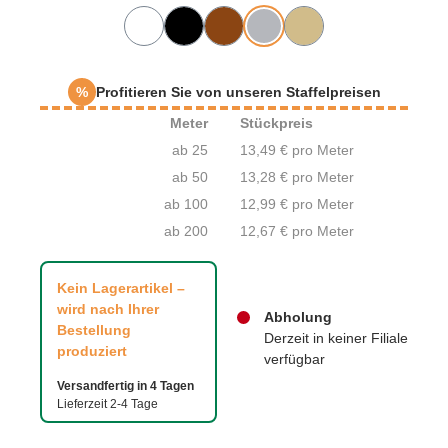
%
Profitieren Sie von unseren Staffelpreisen
Meter
Stückpreis
ab 25
13,49 € pro Meter
ab 50
13,28 € pro Meter
ab 100
12,99 € pro Meter
ab 200
12,67 € pro Meter
Kein Lagerartikel –
wird nach Ihrer
Abholung
Bestellung
Derzeit in keiner Filiale
produziert
verfügbar
Versandfertig in 4 Tagen
Lieferzeit 2-4 Tage