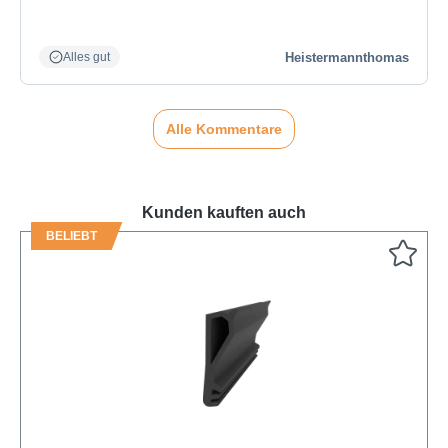
Heistermannthomas
Alles gut
Alle Kommentare
Kunden kauften auch
BELIEBT
Produktgalerie überspringen