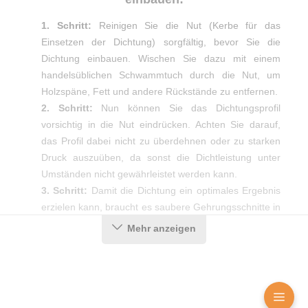
1. Schritt:
Reinigen Sie die Nut (Kerbe für das
Einsetzen der Dichtung) sorgfältig, bevor Sie die
Dichtung einbauen. Wischen Sie dazu mit einem
handelsüblichen Schwammtuch durch die Nut, um
Holzspäne, Fett und andere Rückstände zu entfernen.
2. Schritt:
Nun können Sie das Dichtungsprofil
vorsichtig in die Nut eindrücken. Achten Sie darauf,
das Profil dabei nicht zu überdehnen oder zu starken
Druck auszuüben, da sonst die Dichtleistung unter
Umständen nicht gewährleistet werden kann.
3. Schritt:
Damit die Dichtung ein optimales Ergebnis
erzielen kann, braucht es saubere Gehrungsschnitte in
den Ecken. Diese erhalten Sie am einfachsten mit Hilfe
Mehr anzeigen
einer Gehrungsschere.
Produktdetails