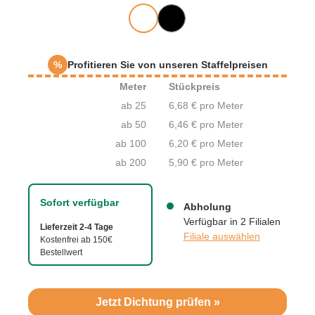
%
Profitieren Sie von unseren Staffelpreisen
Meter
Stückpreis
ab 25
6,68 € pro Meter
ab 50
6,46 € pro Meter
ab 100
6,20 € pro Meter
ab 200
5,90 € pro Meter
Sofort verfügbar
Abholung
Verfügbar in 2 Filialen
Lieferzeit 2-4 Tage
Filiale auswählen
Kostenfrei ab 150€
Bestellwert
Jetzt Dichtung prüfen »