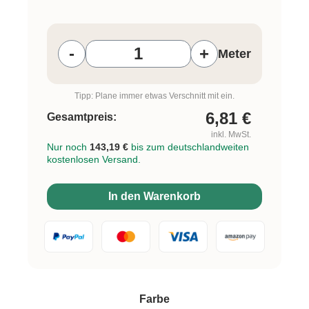
Produkt Anzahl: Gib den gewünschten W
-
+
Meter
Tipp: Plane immer etwas Verschnitt mit ein.
6,81
€
Gesamtpreis:
inkl. MwSt.
Nur noch
143,19 €
bis zum deutschlandweiten
kostenlosen Versand.
In den Warenkorb
auswählen
Farbe