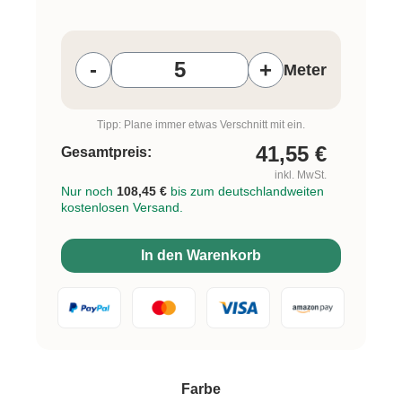
Produkt Anzahl: Gib den gewünschten W
-
+
Meter
Tipp: Plane immer etwas Verschnitt mit ein.
41,55
€
Gesamtpreis:
inkl. MwSt.
Nur noch
108,45 €
bis zum deutschlandweiten
kostenlosen Versand.
In den Warenkorb
auswählen
Farbe