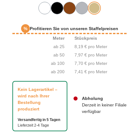
%
Profitieren Sie von unseren Staffelpreisen
Meter
Stückpreis
ab 25
8,19 € pro Meter
ab 50
7,97 € pro Meter
ab 100
7,70 € pro Meter
ab 200
7,41 € pro Meter
Kein Lagerartikel –
wird nach Ihrer
Abholung
Bestellung
Derzeit in keiner Filiale
produziert
verfügbar
Versandfertig in 5 Tagen
Lieferzeit 2-4 Tage