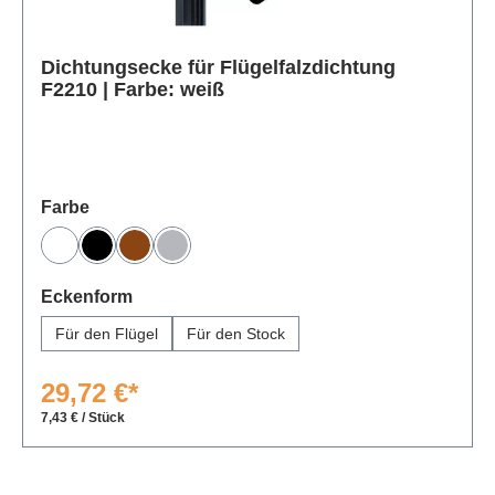
Dichtungsecke für Flügelfalzdichtung
F2210 | Farbe: weiß
Produktgalerie überspringen
auswählen
Farbe
Weiß
Schwarz
Braun
Grau
auswählen
Eckenform
Für den Flügel
Für den Stock
29,72 €*
7,43 € / Stück