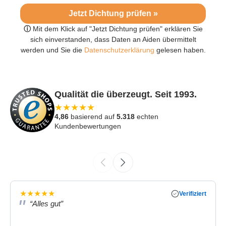
Jetzt Dichtung prüfen »
ⓘ
Mit dem Klick auf "Jetzt Dichtung prüfen" erklären Sie
sich einverstanden, dass Daten an Aiden übermittelt
werden und Sie die
Datenschutzerklärung
gelesen haben.
Qualität die überzeugt. Seit 1993.
★
★
★
★
★
4,86
basierend auf
5.318
echten
Kundenbewertungen
★
★
★
★
★
Verifiziert
“Alles gut”