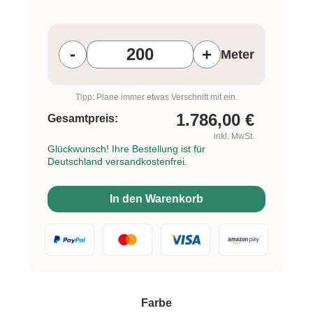
Produkt Anzahl: Gib den gewünschten W
-
+
Meter
Tipp: Plane immer etwas Verschnitt mit ein.
1.786,00
€
Gesamtpreis:
inkl. MwSt.
Glückwunsch! Ihre Bestellung ist für
Deutschland versandkostenfrei.
In den Warenkorb
auswählen
Farbe