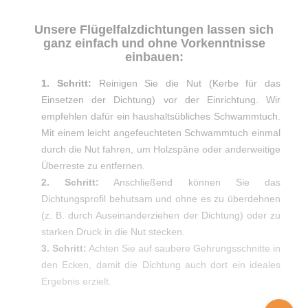
Unsere Flügelfalzdichtungen lassen sich
ganz einfach und ohne Vorkenntnisse
einbauen:
1. Schritt:
Reinigen Sie die Nut (Kerbe für das
Einsetzen der Dichtung) vor der Einrichtung. Wir
empfehlen dafür ein haushaltsübliches Schwammtuch.
Mit einem leicht angefeuchteten Schwammtuch einmal
durch die Nut fahren, um Holzspäne oder anderweitige
Überreste zu entfernen.
2. Schritt:
Anschließend können Sie das
Dichtungsprofil behutsam und ohne es zu überdehnen
(z. B. durch Auseinanderziehen der Dichtung) oder zu
starken Druck in die Nut stecken.
3. Schritt:
Achten Sie auf saubere Gehrungsschnitte in
den Ecken, damit die Dichtung auch dort ein ideales
Ergebnis erzielt.