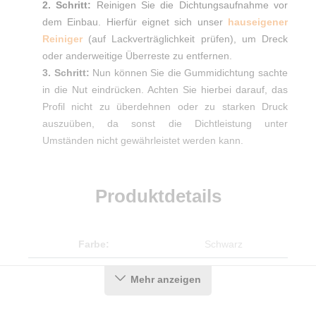
2. Schritt:
Reinigen Sie die Dichtungsaufnahme vor
dem Einbau. Hierfür eignet sich unser
hauseigener
Reiniger
(auf Lackverträglichkeit prüfen), um Dreck
oder anderweitige Überreste zu entfernen.
3. Schritt:
Nun können Sie die Gummidichtung sachte
in die Nut eindrücken. Achten Sie hierbei darauf, das
Profil nicht zu überdehnen oder zu starken Druck
auszuüben, da sonst die Dichtleistung unter
Umständen nicht gewährleistet werden kann.
Produktdetails
Farbe:
Schwarz
Hohlkammern:
1
Mehr anzeigen
Material:
EPDM