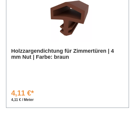
Produktgalerie überspringen
Holzzargendichtung für Zimmertüren | 4
mm Nut | Farbe: braun
4,11 €*
4,11 € / Meter