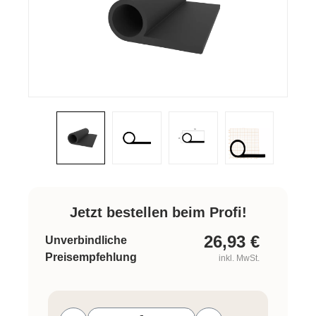
Jetzt bestellen beim Profi!
26,93
€
Unverbindliche
Preisempfehlung
inkl. MwSt.
Produkt Anzahl: Gib den gewünschten W