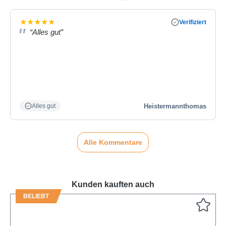
★
★
★
★
★
Verifiziert
“Alles gut”
Heistermannthomas
Alles gut
Alle Kommentare
Kunden kauften auch
BELIEBT