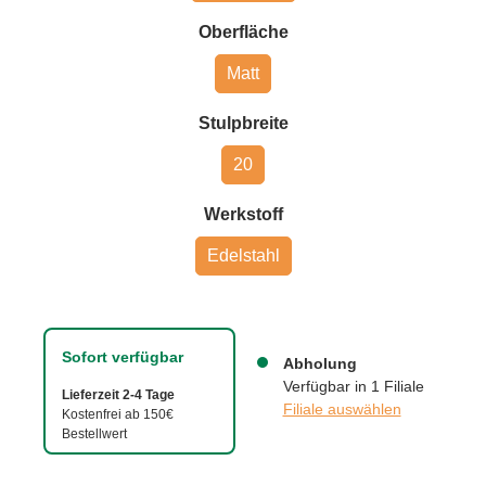
auswählen
Oberfläche
Matt
auswählen
Stulpbreite
20
auswählen
Werkstoff
Edelstahl
Sofort verfügbar
Abholung
Verfügbar in 1 Filiale
Lieferzeit 2-4 Tage
Filiale auswählen
Kostenfrei ab 150€
Bestellwert