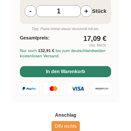
-
+
Stück
Tipp: Plane immer etwas Verschnitt mit ein.
17,09
€
Gesamtpreis:
inkl. MwSt.
Nur noch
132,91 €
bis zum deutschlandweiten
kostenlosen Versand.
In den Warenkorb
auswählen
Anschlag
DIN rechts