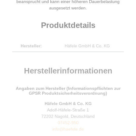
beansprucht und kann einer höheren Dauerbelastung
ausgesetzt werden.
Produktdetails
Hersteller:
Häfele GmbH & Co. KG
Herstellerinformationen
Angaben zum Hersteller (Informationspflichten zur
GPSR Produktsicherheitsverordnung)
Häfele GmbH & Co. KG
Adolf-Häfele-Straße 1
72202 Nagold, Deutschland
07452-950
info@haefele.de