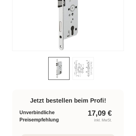
Jetzt bestellen beim Profi!
17,09
€
Unverbindliche
Preisempfehlung
inkl. MwSt.
Produkt Anzahl: Gib den gewünschten W