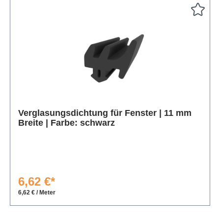
Produktgalerie überspringen
Verglasungsdichtung für Fenster | 11 mm
Breite | Farbe: schwarz
6,62 €*
6,62 € / Meter