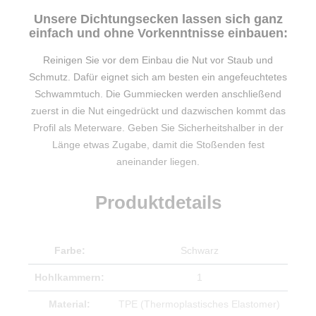
Unsere Dichtungsecken lassen sich ganz
einfach und ohne Vorkenntnisse einbauen:
Reinigen Sie vor dem Einbau die Nut vor Staub und
Schmutz. Dafür eignet sich am besten ein angefeuchtetes
Schwammtuch. Die Gummiecken werden anschließend
zuerst in die Nut eingedrückt und dazwischen kommt das
Profil als Meterware. Geben Sie Sicherheitshalber in der
Länge etwas Zugabe, damit die Stoßenden fest
aneinander liegen.
Produktdetails
Farbe:
Schwarz
Hohlkammern:
1
Material:
TPE (Thermoplastisches Elastomer)