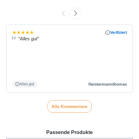
★
★
★
★
★
Verifiziert
“Alles gut”
Heistermannthomas
Alles gut
Alle Kommentare
Passende Produkte