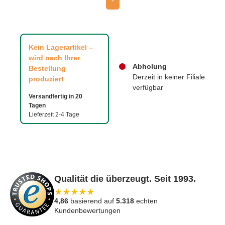
-
Kein Lagerartikel –
wird nach Ihrer
Abholung
Bestellung
Derzeit in keiner Filiale
produziert
verfügbar
Versandfertig in 20
Tagen
Lieferzeit 2-4 Tage
Qualität die überzeugt. Seit 1993.
★
★
★
★
★
4,86
basierend auf
5.318
echten
Kundenbewertungen