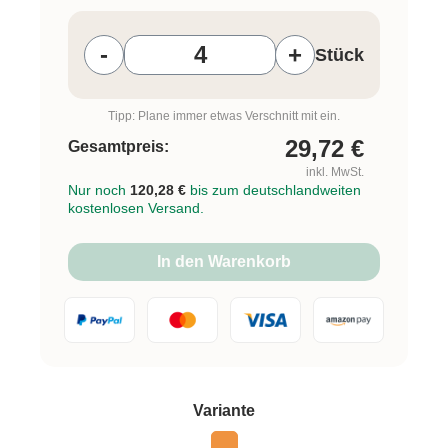
Produkt Anzahl: Gib den gewünschten W
-
+
Stück
Tipp: Plane immer etwas Verschnitt mit ein.
29,72
€
Gesamtpreis:
inkl. MwSt.
Nur noch
120,28 €
bis zum deutschlandweiten
kostenlosen Versand.
In den Warenkorb
auswählen
Variante