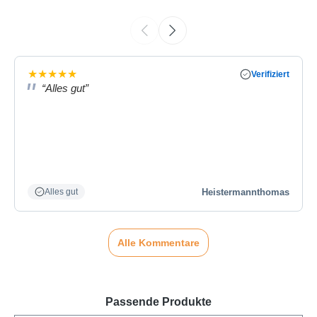
★
★
★
★
★
Verifiziert
“Alles gut”
Heistermannthomas
Alles gut
Alle Kommentare
Passende Produkte