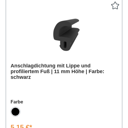
Anschlagdichtung mit Lippe und
Produktgalerie überspringen
profiliertem Fuß | 11 mm Höhe | Farbe:
schwarz
auswählen
Farbe
Schwarz
5,15 €*