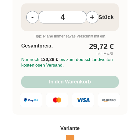
Produkt Anzahl: Gib den gewünschten W
-
+
Stück
Tipp: Plane immer etwas Verschnitt mit ein.
29,72
€
Gesamtpreis:
inkl. MwSt.
Nur noch
120,28 €
bis zum deutschlandweiten
kostenlosen Versand.
In den Warenkorb
auswählen
Variante