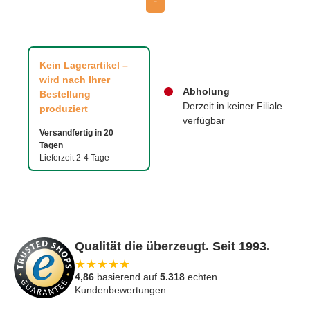
-
Kein Lagerartikel –
wird nach Ihrer
Abholung
Bestellung
Derzeit in keiner Filiale
produziert
verfügbar
Versandfertig in 20
Tagen
Lieferzeit 2-4 Tage
Qualität die überzeugt. Seit 1993.
★
★
★
★
★
4,86
basierend auf
5.318
echten
Kundenbewertungen