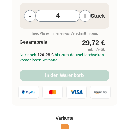
Produkt Anzahl: Gib den gewünschten W
-
+
Stück
Tipp: Plane immer etwas Verschnitt mit ein.
29,72
€
Gesamtpreis:
inkl. MwSt.
Nur noch
120,28 €
bis zum deutschlandweiten
kostenlosen Versand.
In den Warenkorb
auswählen
Variante