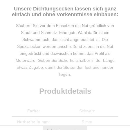
Unsere Dichtungsecken lassen sich ganz
einfach und ohne Vorkenntnisse einbauen:
Säubern Sie vor dem Einsetzen die Nut gründlich von
Staub und Schmutz. Eine gute Wahl dafür ist ein
Schwammtuch, das leicht angefeuchtet ist. Die
Spezialecken werden anschließend zuerst in die Nut
eingedrückt und dazwischen kommt das Profil als
Meterware. Geben Sie Sicherheitshalber in der Länge
etwas Zugabe, damit die Stoßenden fest aneinander
liegen.
Produktdetails
Farbe:
Schwarz
Nutbreite in mm:
5 mm