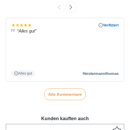
★
★
★
★
★
Verifiziert
“Alles gut”
Heistermannthomas
Alles gut
Alle Kommentare
Kunden kauften auch