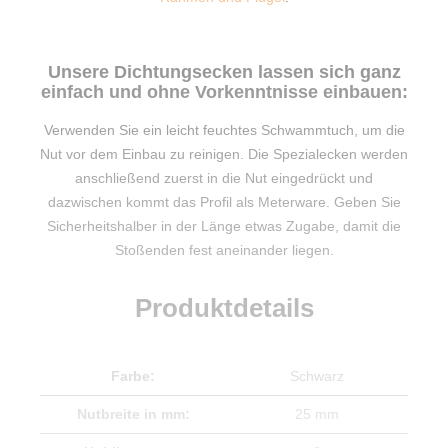
Unsere Dichtungsecken lassen sich ganz
einfach und ohne Vorkenntnisse einbauen:
Verwenden Sie ein leicht feuchtes Schwammtuch, um die
Nut vor dem Einbau zu reinigen. Die Spezialecken werden
anschließend zuerst in die Nut eingedrückt und
dazwischen kommt das Profil als Meterware. Geben Sie
Sicherheitshalber in der Länge etwas Zugabe, damit die
Stoßenden fest aneinander liegen.
Produktdetails
Farbe:
Schwarz
Nutbreite in mm:
25 mm