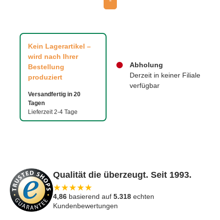
-
Kein Lagerartikel –
wird nach Ihrer
Abholung
Bestellung
Derzeit in keiner Filiale
produziert
verfügbar
Versandfertig in 20
Tagen
Lieferzeit 2-4 Tage
Qualität die überzeugt. Seit 1993.
★
★
★
★
★
4,86
basierend auf
5.318
echten
Kundenbewertungen