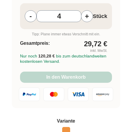
Produkt Anzahl: Gib den gewünschten W
-
+
Stück
Tipp: Plane immer etwas Verschnitt mit ein.
29,72
€
Gesamtpreis:
inkl. MwSt.
Nur noch
120,28 €
bis zum deutschlandweiten
kostenlosen Versand.
In den Warenkorb
auswählen
Variante