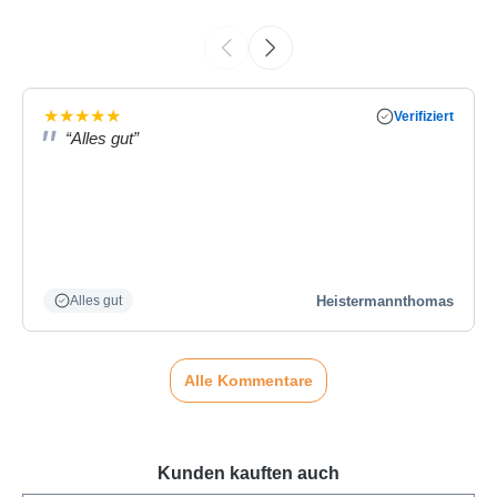
★
★
★
★
★
Verifiziert
“Alles gut”
Heistermannthomas
Alles gut
Alle Kommentare
Kunden kauften auch