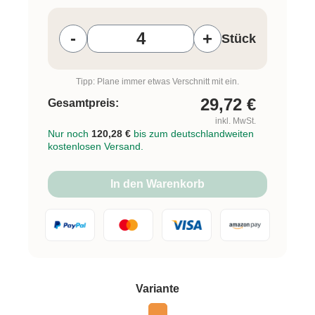
Produkt Anzahl: Gib den gewünschten W
-
+
Stück
Tipp: Plane immer etwas Verschnitt mit ein.
29,72
€
Gesamtpreis:
inkl. MwSt.
Nur noch
120,28 €
bis zum deutschlandweiten
kostenlosen Versand.
In den Warenkorb
auswählen
Variante