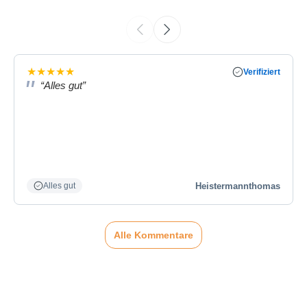
★
★
★
★
★
Verifiziert
“Alles gut”
Heistermannthomas
Alles gut
Alle Kommentare