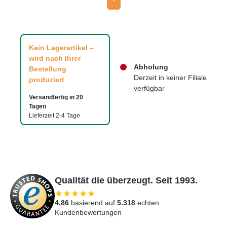
-
Kein Lagerartikel –
wird nach Ihrer
Abholung
Bestellung
Derzeit in keiner Filiale
produziert
verfügbar
Versandfertig in 20
Tagen
Lieferzeit 2-4 Tage
Qualität die überzeugt. Seit 1993.
★
★
★
★
★
4,86
basierend auf
5.318
echten
Kundenbewertungen