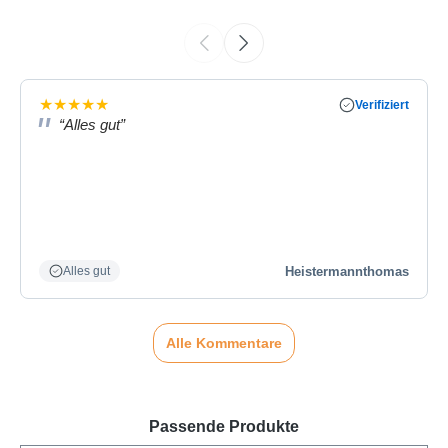
★
★
★
★
★
Verifiziert
“Alles gut”
Heistermannthomas
Alles gut
Alle Kommentare
Passende Produkte