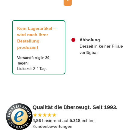
-
Kein Lagerartikel –
wird nach Ihrer
Abholung
Bestellung
Derzeit in keiner Filiale
produziert
verfügbar
Versandfertig in 20
Tagen
Lieferzeit 2-4 Tage
Qualität die überzeugt. Seit 1993.
★
★
★
★
★
4,86
basierend auf
5.318
echten
Kundenbewertungen