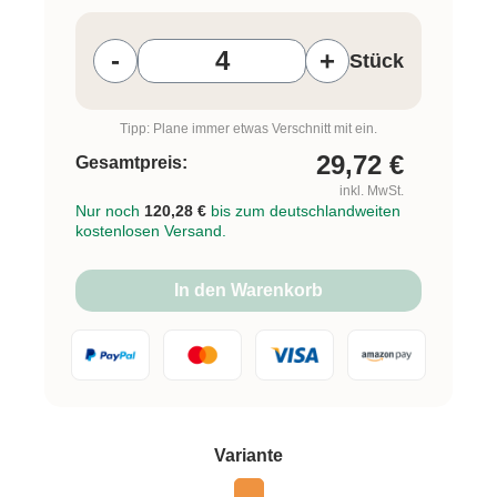
Produkt Anzahl: Gib den gewünschten W
-
+
Stück
Tipp: Plane immer etwas Verschnitt mit ein.
29,72
€
Gesamtpreis:
inkl. MwSt.
Nur noch
120,28 €
bis zum deutschlandweiten
kostenlosen Versand.
In den Warenkorb
auswählen
Variante