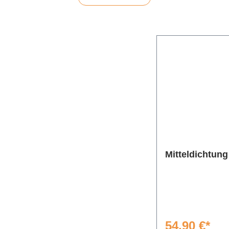
Mitteldichtung
54,90 €*