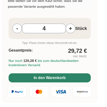
Bitte stellen Sie vor dem Kauf sicher, dass Sie die
passende Variante ausgewählt haben.
Produkt Anzahl: Gib den gewünschten W
-
+
Stück
Tipp: Plane immer etwas Verschnitt mit ein.
29,72
€
Gesamtpreis:
inkl. MwSt.
Nur noch
120,28 €
bis zum deutschlandweiten
kostenlosen Versand.
In den Warenkorb