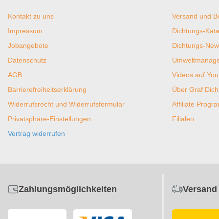
Kontakt zu uns
Versand und B
Impressum
Dichtungs-Kata
Jobangebote
Dichtungs-New
Datenschutz
Umweltmanagem
AGB
Videos auf You
Barrierefreiheitserklärung
Über Graf Dic
Widerrufsrecht und Widerrufsformular
Affiliate Prog
Privatsphäre-Einstellungen
Filialen
Vertrag widerrufen
Zahlungsmöglichkeiten
Versand