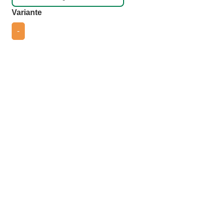
auswählen
Variante
-