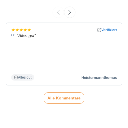
★
★
★
★
★
Verifiziert
“Alles gut”
Heistermannthomas
Alles gut
Alle Kommentare