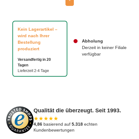
-
Kein Lagerartikel –
wird nach Ihrer
Abholung
Bestellung
Derzeit in keiner Filiale
produziert
verfügbar
Versandfertig in 20
Tagen
Lieferzeit 2-4 Tage
Qualität die überzeugt. Seit 1993.
★
★
★
★
★
4,86
basierend auf
5.318
echten
Kundenbewertungen