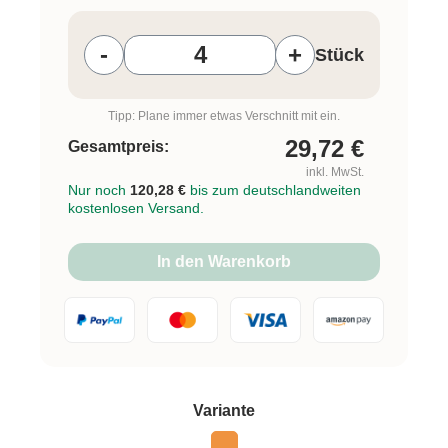
Produkt Anzahl: Gib den gewünschten W
-
+
Stück
Tipp: Plane immer etwas Verschnitt mit ein.
29,72
€
Gesamtpreis:
inkl. MwSt.
Nur noch
120,28 €
bis zum deutschlandweiten
kostenlosen Versand.
In den Warenkorb
auswählen
Variante