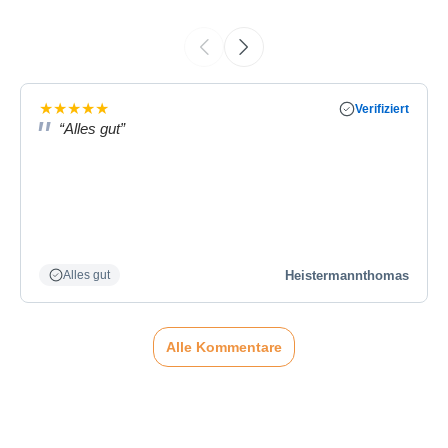
★
★
★
★
★
Verifiziert
“Alles gut”
Heistermannthomas
Alles gut
Alle Kommentare