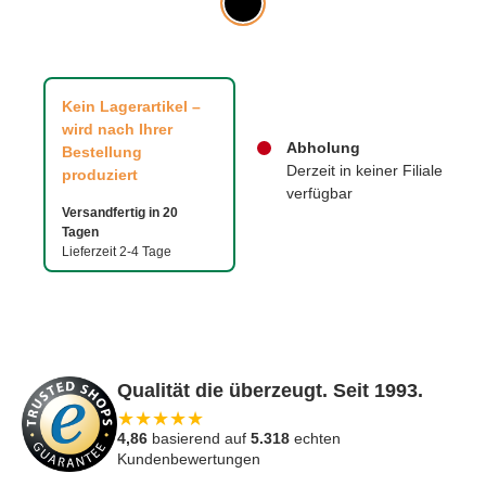
Kein Lagerartikel –
wird nach Ihrer
Abholung
Bestellung
Derzeit in keiner Filiale
produziert
verfügbar
Versandfertig in 20
Tagen
Lieferzeit 2-4 Tage
Qualität die überzeugt. Seit 1993.
★
★
★
★
★
4,86
basierend auf
5.318
echten
Kundenbewertungen