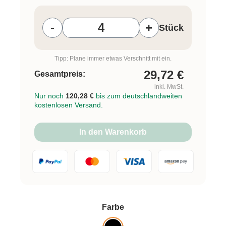
Produkt Anzahl: Gib den gewünschten W
-
+
Stück
Tipp: Plane immer etwas Verschnitt mit ein.
29,72
€
Gesamtpreis:
inkl. MwSt.
Nur noch
120,28 €
bis zum deutschlandweiten
kostenlosen Versand.
In den Warenkorb
auswählen
Farbe