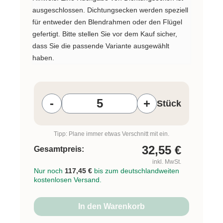
ausgeschlossen. Dichtungsecken werden speziell
für entweder den Blendrahmen oder den Flügel
gefertigt. Bitte stellen Sie vor dem Kauf sicher,
dass Sie die passende Variante ausgewählt
haben.
Produkt Anzahl: Gib den gewünschten W
-
+
Stück
Tipp: Plane immer etwas Verschnitt mit ein.
32,55
€
Gesamtpreis:
inkl. MwSt.
Nur noch
117,45 €
bis zum deutschlandweiten
kostenlosen Versand.
In den Warenkorb