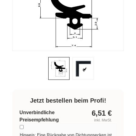
Jetzt bestellen beim Profi!
6,51
€
Unverbindliche
Preisempfehlung
inkl. MwSt.
Hinweis: Eine Rückgabe von Dichtungsecken ist