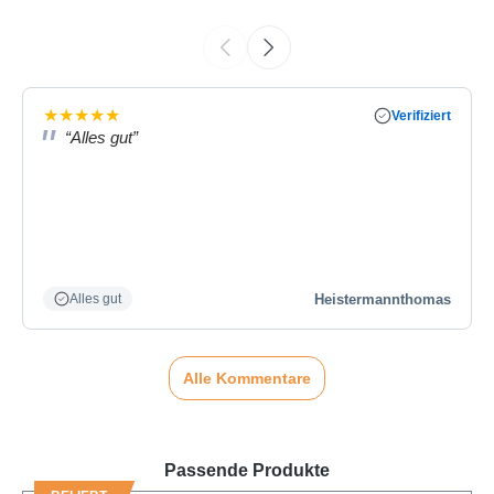
★
★
★
★
★
Verifiziert
“Alles gut”
Heistermannthomas
Alles gut
Alle Kommentare
Passende Produkte