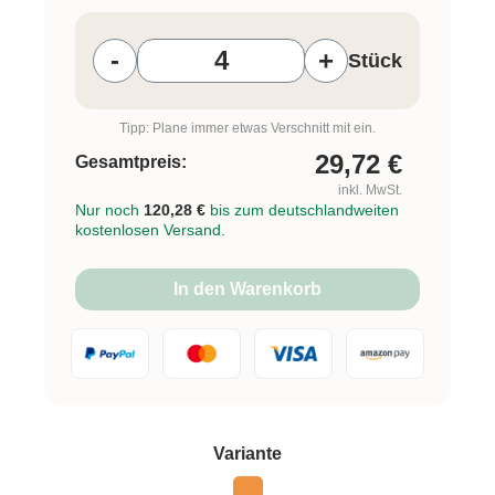
Produkt Anzahl: Gib den gewünschten W
-
+
Stück
Tipp: Plane immer etwas Verschnitt mit ein.
29,72
€
Gesamtpreis:
inkl. MwSt.
Nur noch
120,28 €
bis zum deutschlandweiten
kostenlosen Versand.
In den Warenkorb
auswählen
Variante