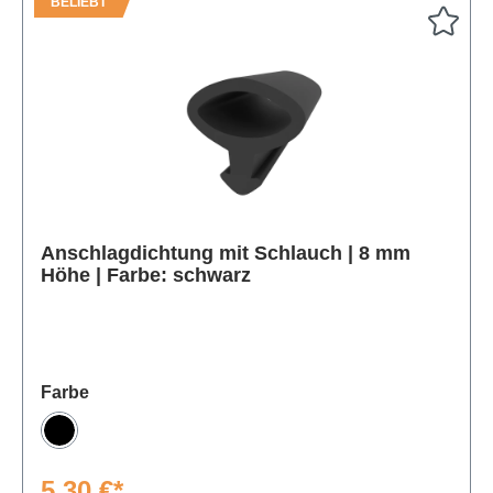
BELIEBT
Anschlagdichtung mit Schlauch | 8 mm
Produktgalerie überspringen
Höhe | Farbe: schwarz
auswählen
Farbe
Schwarz
5,30 €*