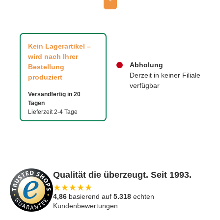
-
Kein Lagerartikel –
wird nach Ihrer
Abholung
Bestellung
Derzeit in keiner Filiale
produziert
verfügbar
Versandfertig in 20
Tagen
Lieferzeit 2-4 Tage
Qualität die überzeugt. Seit 1993.
★
★
★
★
★
4,86
basierend auf
5.318
echten
Kundenbewertungen