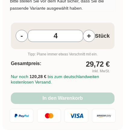
Bitte stellen Sie vor dem Kauf sicher, dass Sie die
passende Variante ausgewählt haben.
Produkt Anzahl: Gib den gewünschten W
-
+
Stück
Tipp: Plane immer etwas Verschnitt mit ein.
29,72
€
Gesamtpreis:
inkl. MwSt.
Nur noch
120,28 €
bis zum deutschlandweiten
kostenlosen Versand.
In den Warenkorb