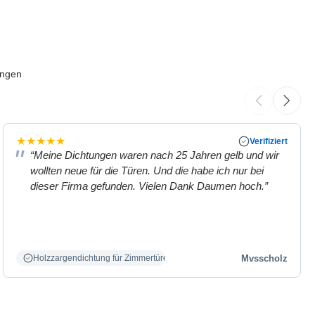
ungen
★
★
★
★
★
Verifiziert
“Meine Dichtungen waren nach 25 Jahren gelb und wir
wollten neue für die Türen. Und die habe ich nur bei
dieser Firma gefunden. Vielen Dank Daumen hoch.”
Mvsscholz
Holzzargendichtung für Zimmertüren weiß.