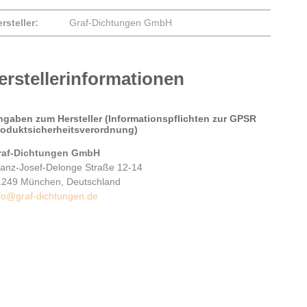
rsteller:
Graf-Dichtungen GmbH
erstellerinformationen
ngaben zum Hersteller (Informationspflichten zur GPSR
roduktsicherheitsverordnung)
raf-Dichtungen GmbH
ranz-Josef-Delonge Straße 12-14
1249 München, Deutschland
fo@graf-dichtungen.de