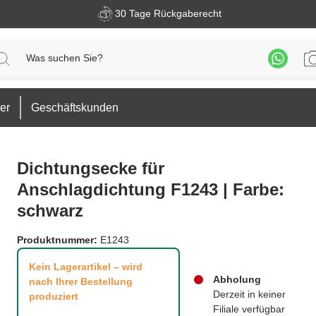
30 Tage Rückgaberecht
er
Geschäftskunden
Dichtungsecke für
Anschlagdichtung F1243 | Farbe:
schwarz
Produktnummer:
E1243
Kein Lagerartikel – wird
Abholung
nach Ihrer Bestellung
Derzeit in keiner
produziert
Filiale verfügbar