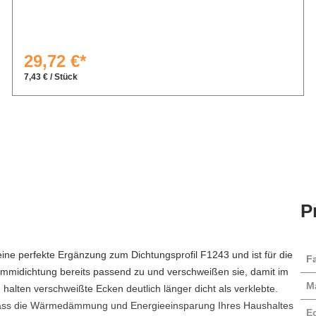
29,72 €*
7,43 € / Stück
P
eine perfekte Ergänzung zum Dichtungsprofil F1243 und ist für die
F
mmidichtung bereits passend zu und verschweißen sie, damit im
Ma
halten verschweißte Ecken deutlich länger dicht als verklebte.
 dass die Wärmedämmung und Energieeinsparung Ihres Haushaltes
E