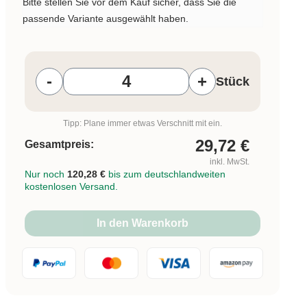
Bitte stellen Sie vor dem Kauf sicher, dass Sie die
passende Variante ausgewählt haben.
Produkt Anzahl: Gib den gewünschten W
-
+
Stück
Tipp: Plane immer etwas Verschnitt mit ein.
29,72
€
Gesamtpreis:
inkl. MwSt.
Nur noch
120,28 €
bis zum deutschlandweiten
kostenlosen Versand.
In den Warenkorb