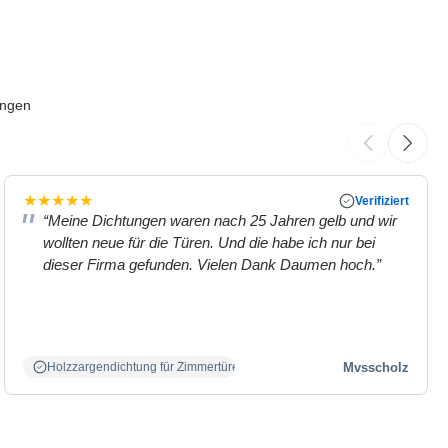
ungen
★
★
★
★
★
Verifiziert
“Meine Dichtungen waren nach 25 Jahren gelb und wir
wollten neue für die Türen. Und die habe ich nur bei
dieser Firma gefunden. Vielen Dank Daumen hoch.”
Mvsscholz
Holzzargendichtung für Zimmertüren weiß.