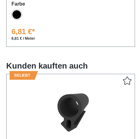
auswählen
Farbe
Schwarz
6,81 €*
6,81 € / Meter
Kunden kauften auch
BELIEBT
Produktgalerie überspringen