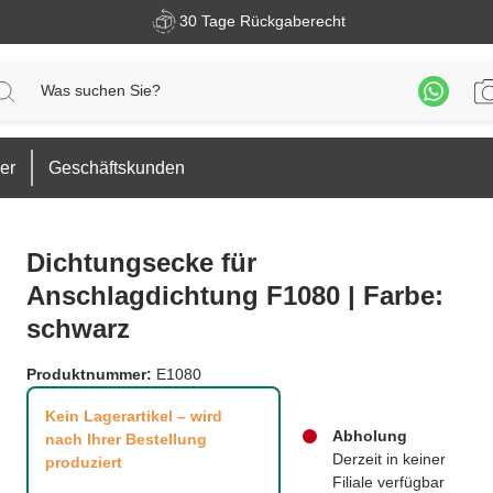
30 Tage Rückgaberecht
er
Geschäftskunden
Dichtungsecke für
Anschlagdichtung F1080 | Farbe:
schwarz
Produktnummer:
E1080
Kein Lagerartikel – wird
Abholung
nach Ihrer Bestellung
Derzeit in keiner
produziert
Filiale verfügbar