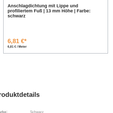
Anschlagdichtung mit Lippe und
profiliertem Fuß | 13 mm Höhe | Farbe:
schwarz
6,81 €*
6,81 € / Meter
roduktdetails
arbe:
Schwarz