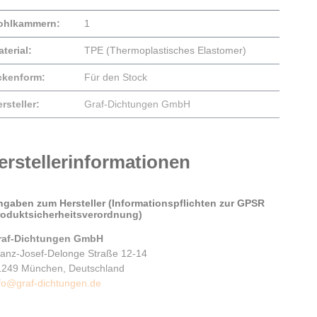
ohlkammern:
1
terial:
TPE (Thermoplastisches Elastomer)
ckenform:
Für den Stock
rsteller:
Graf-Dichtungen GmbH
erstellerinformationen
ngaben zum Hersteller (Informationspflichten zur GPSR
roduktsicherheitsverordnung)
raf-Dichtungen GmbH
ranz-Josef-Delonge Straße 12-14
1249 München, Deutschland
fo@graf-dichtungen.de