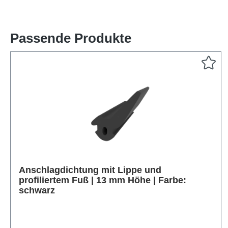
Passende Produkte
Anschlagdichtung mit Lippe und
Produktgalerie überspringen
profiliertem Fuß | 13 mm Höhe | Farbe:
schwarz