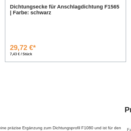
Dichtungsecke für Anschlagdichtung F1565
| Farbe: schwarz
29,72 €*
7,43 € / Stück
P
eine präzise Ergänzung zum Dichtungsprofil F1080 und ist für den
F