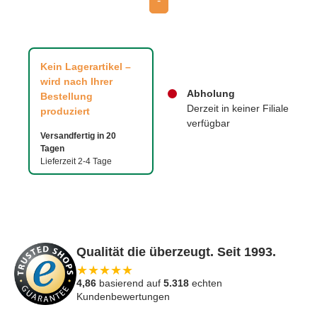
-
Kein Lagerartikel –
wird nach Ihrer
Abholung
Bestellung
Derzeit in keiner Filiale
produziert
verfügbar
Versandfertig in 20
Tagen
Lieferzeit 2-4 Tage
Qualität die überzeugt. Seit 1993.
★
★
★
★
★
4,86
basierend auf
5.318
echten
Kundenbewertungen