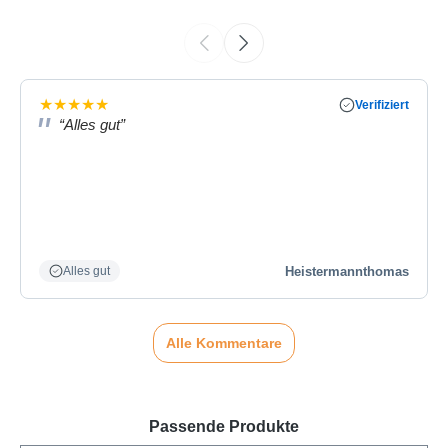
★
★
★
★
★
Verifiziert
“Alles gut”
Heistermannthomas
Alles gut
Alle Kommentare
Passende Produkte