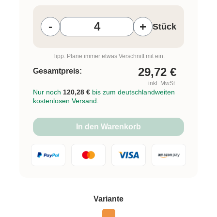
Produkt Anzahl: Gib den gewünschten W
-
+
Stück
Tipp: Plane immer etwas Verschnitt mit ein.
29,72
€
Gesamtpreis:
inkl. MwSt.
Nur noch
120,28 €
bis zum deutschlandweiten
kostenlosen Versand.
In den Warenkorb
auswählen
Variante