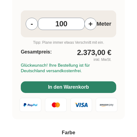
Produkt Anzahl: Gib den gewünschten W
-
+
Meter
Tipp: Plane immer etwas Verschnitt mit ein.
2.373,00
€
Gesamtpreis:
inkl. MwSt.
Glückwunsch! Ihre Bestellung ist für
Deutschland versandkostenfrei.
In den Warenkorb
auswählen
Farbe