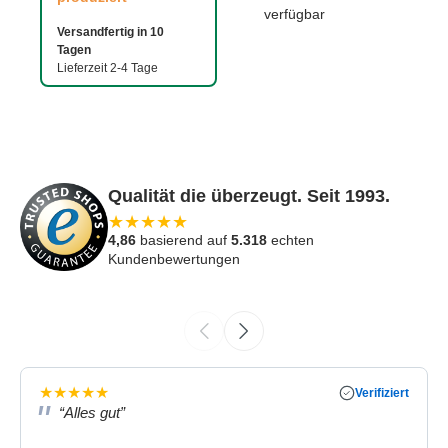
verfügbar
Versandfertig in 10
Tagen
Lieferzeit 2-4 Tage
Qualität die überzeugt. Seit 1993.
★
★
★
★
★
4,86
basierend auf
5.318
echten
Kundenbewertungen
★
★
★
★
★
Verifiziert
“Alles gut”