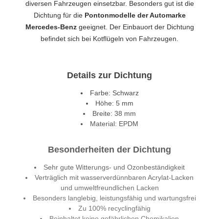
diversen Fahrzeugen einsetzbar. Besonders gut ist die
Dichtung für die
Pontonmodelle der Automarke
Mercedes-Benz
geeignet. Der Einbauort der Dichtung
befindet sich bei Kotflügeln von Fahrzeugen.
Details zur Dichtung
Farbe: Schwarz
Höhe: 5 mm
Breite: 38 mm
Material: EPDM
Besonderheiten der Dichtung
Sehr gute Witterungs- und Ozonbeständigkeit
Verträglich mit wasserverdünnbaren Acrylat-Lacken
und umweltfreundlichen Lacken
Besonders langlebig, leistungsfähig und wartungsfrei
Zu 100% recyclingfähig
Beinhaltet keine gefährlichen Chemikalien