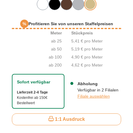
%
Profitieren Sie von unseren Staffelpreisen
Meter
Stückpreis
ab 25
5,41 € pro Meter
ab 50
5,19 € pro Meter
ab 100
4,90 € pro Meter
ab 200
4,62 € pro Meter
Sofort verfügbar
Abholung
Verfügbar in 2 Filialen
Lieferzeit 2-4 Tage
Filiale auswählen
Kostenfrei ab 150€
Bestellwert
1:1 Ausdruck