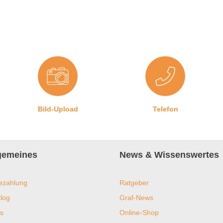
Bild-Upload
Telefon
lgemeines
News & Wissenswertes
ezahlung
Ratgeber
log
Graf-News
s
Online-Shop