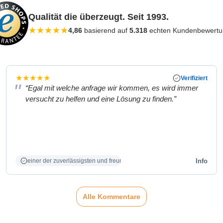
Qualität die überzeugt. Seit 1993.
★
★
★
★
★
4,86
basierend auf
5.318
echten Kundenbewert
★
★
★
★
★
Verifiziert
“Egal mit welche anfrage wir kommen, es wird immer
versucht zu helfen und eine Lösung zu finden.”
Info
einer der zuverlässigsten und freundlichsten Partner
Alle Kommentare