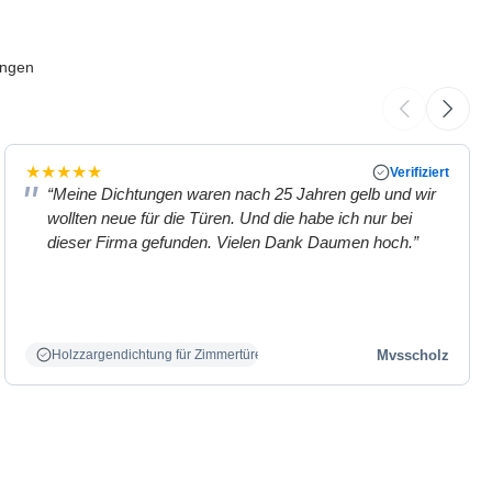
ungen
★
★
★
★
★
Verifiziert
“Meine Dichtungen waren nach 25 Jahren gelb und wir
wollten neue für die Türen. Und die habe ich nur bei
dieser Firma gefunden. Vielen Dank Daumen hoch.”
Mvsscholz
Holzzargendichtung für Zimmertüren weiß.