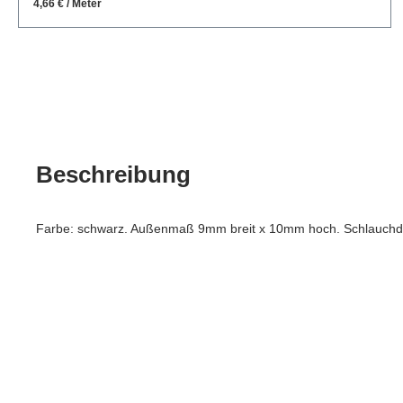
4,66 € / Meter
Beschreibung
Farbe: schwarz. Außenmaß 9mm breit x 10mm hoch. Schlauchdic