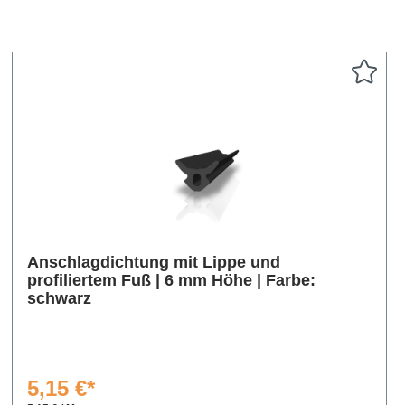
Anschlagdichtung mit Lippe und
profiliertem Fuß | 6 mm Höhe | Farbe:
schwarz
5,15 €*