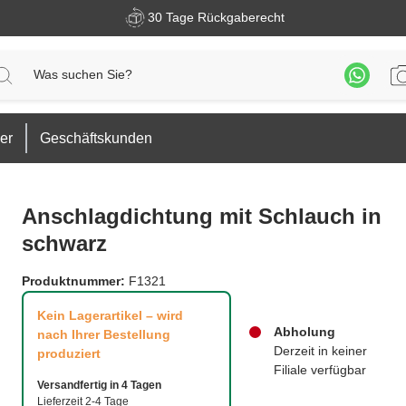
30 Tage Rückgaberecht
er
Geschäftskunden
Anschlagdichtung mit Schlauch in
schwarz
Produktnummer:
F1321
Kein Lagerartikel – wird
Abholung
nach Ihrer Bestellung
Derzeit in keiner
produziert
Filiale verfügbar
Versandfertig in 4 Tagen
Lieferzeit 2-4 Tage