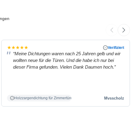
ungen
★
★
★
★
★
Verifiziert
“Meine Dichtungen waren nach 25 Jahren gelb und wir
wollten neue für die Türen. Und die habe ich nur bei
dieser Firma gefunden. Vielen Dank Daumen hoch.”
Mvsscholz
Holzzargendichtung für Zimmertüren weiß.