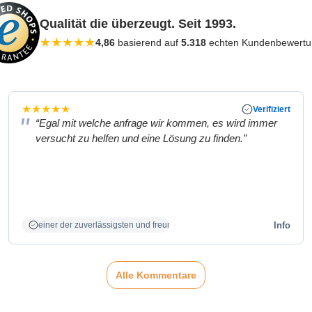
Qualität die überzeugt. Seit 1993.
★
★
★
★
★
4,86
basierend auf
5.318
echten Kundenbewert
★
★
★
★
★
Verifiziert
“Egal mit welche anfrage wir kommen, es wird immer
versucht zu helfen und eine Lösung zu finden.”
Info
einer der zuverlässigsten und freundlichsten Partner
Alle Kommentare