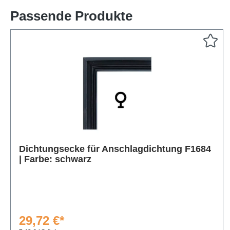
Passende Produkte
Produktgalerie überspringen
Dichtungsecke für Anschlagdichtung F1684
| Farbe: schwarz
29,72 €*