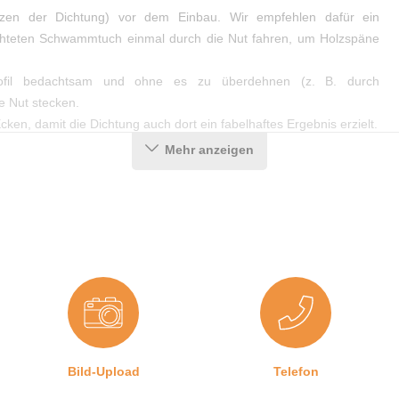
zen der Dichtung) vor dem Einbau. Wir empfehlen dafür ein
chteten Schwammtuch einmal durch die Nut fahren, um Holzspäne
ofil bedachtsam und ohne es zu überdehnen (z. B. durch
e Nut stecken.
en, damit die Dichtung auch dort ein fabelhaftes Ergebnis erzielt.
Mehr anzeigen
Bild-Upload
Telefon