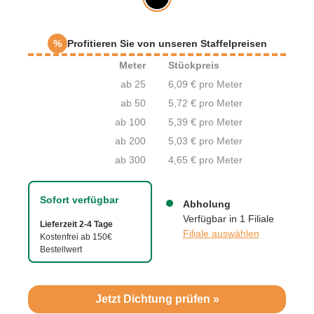
%
Profitieren Sie von unseren Staffelpreisen
Meter
Stückpreis
ab 25
6,09 € pro Meter
ab 50
5,72 € pro Meter
ab 100
5,39 € pro Meter
ab 200
5,03 € pro Meter
ab 300
4,65 € pro Meter
Sofort verfügbar
Abholung
Verfügbar in 1 Filiale
Lieferzeit 2-4 Tage
Filiale auswählen
Kostenfrei ab 150€
Bestellwert
Jetzt Dichtung prüfen »