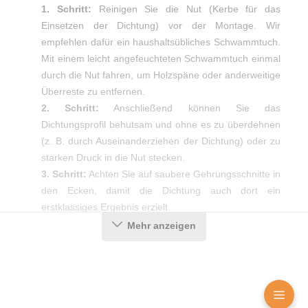
1. Schritt:
Reinigen Sie die Nut (Kerbe für das
Einsetzen der Dichtung) vor der Montage. Wir
empfehlen dafür ein haushaltsübliches Schwammtuch.
Mit einem leicht angefeuchteten Schwammtuch einmal
durch die Nut fahren, um Holzspäne oder anderweitige
Überreste zu entfernen.
2. Schritt:
Anschließend können Sie das
Dichtungsprofil behutsam und ohne es zu überdehnen
(z. B. durch Auseinanderziehen der Dichtung) oder zu
starken Druck in die Nut stecken.
3. Schritt:
Achten Sie auf saubere Gehrungsschnitte in
den Ecken, damit die Dichtung auch dort ein
erstklassiges Ergebnis erzielt.
Mehr anzeigen
Produktdetails