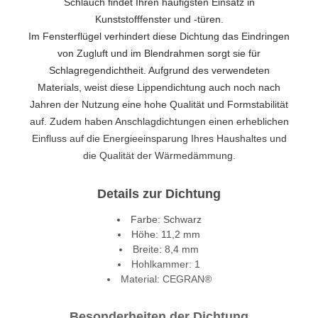
Schlauch findet Ihren häufigsten Einsatz in
Kunststofffenster und -türen.
Im Fensterflügel verhindert diese Dichtung das Eindringen
von Zugluft und im Blendrahmen sorgt sie für
Schlagregendichtheit. Aufgrund des verwendeten
Materials, weist diese Lippendichtung auch noch nach
Jahren der Nutzung eine hohe Qualität und Formstabilität
auf. Zudem haben Anschlagdichtungen einen erheblichen
Einfluss auf die Energieeinsparung Ihres Haushaltes und
die Qualität der Wärmedämmung.
Details zur Dichtung
Farbe: Schwarz
Höhe: 11,2 mm
Breite: 8,4 mm
Hohlkammer: 1
Material: CEGRAN®
Besonderheiten der Dichtung