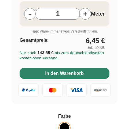
Produkt Anzahl: Gib den gewünschten W
-
+
Meter
Tipp: Plane immer etwas Verschnitt mit ein.
6,45
€
Gesamtpreis:
inkl. MwSt.
Nur noch
143,55 €
bis zum deutschlandweiten
kostenlosen Versand.
In den Warenkorb
auswählen
Farbe