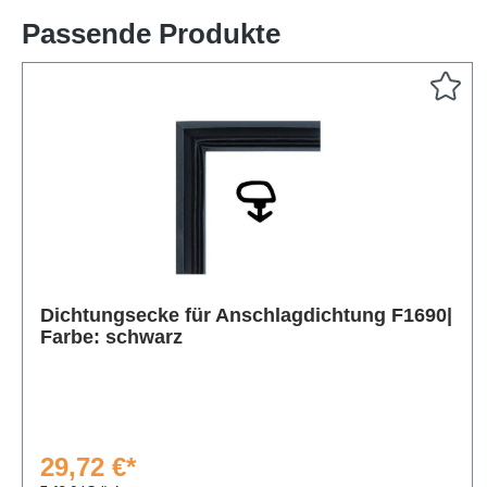
Passende Produkte
Produktgalerie überspringen
Dichtungsecke für Anschlagdichtung F1690|
Farbe: schwarz
29,72 €*