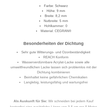
Farbe: Schwarz
Höhe: 9 mm
Breite: 8,2 mm
Nutbreite: 5 mm
Hohlkammer: 0
Material: CEGRAN®
Besonderheiten der Dichtung
Sehr gute Witterungs- und Ozonbeständigkeit
REACH Konform
Wasserverdünnbare Acrylat-Lacke sowie alle
umweltfreundlichen Lacke lassen sich problemlos mit der
Dichtung kombinieren
Beinhaltet keine gefährlichen Chemikalien
Langlebig, leistungsfähig und wartungsfrei
Als Auskunft für Sie:
Wir schneiden bei jedem Kauf
kostenfrei eine zusätzliche Länge von 3-5 cm pro 5 Meter