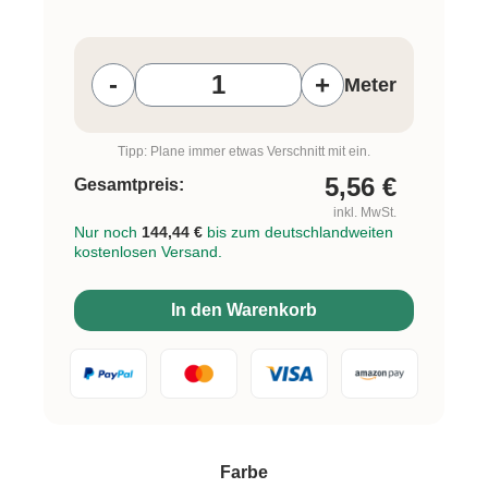
Produkt Anzahl: Gib den gewünschten W
-
+
Meter
Tipp: Plane immer etwas Verschnitt mit ein.
5,56
€
Gesamtpreis:
inkl. MwSt.
Nur noch
144,44 €
bis zum deutschlandweiten
kostenlosen Versand.
In den Warenkorb
auswählen
Farbe