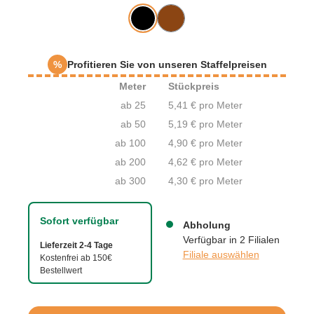
%
Profitieren Sie von unseren Staffelpreisen
Meter
Stückpreis
ab 25
5,41 € pro Meter
ab 50
5,19 € pro Meter
ab 100
4,90 € pro Meter
ab 200
4,62 € pro Meter
ab 300
4,30 € pro Meter
Sofort verfügbar
Abholung
Verfügbar in 2 Filialen
Lieferzeit 2-4 Tage
Filiale auswählen
Kostenfrei ab 150€
Bestellwert