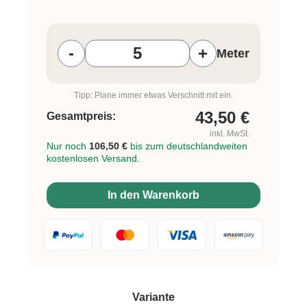
Produkt Anzahl: Gib den gewünschten W
-
+
Meter
Tipp: Plane immer etwas Verschnitt mit ein.
43,50
€
Gesamtpreis:
inkl. MwSt.
Nur noch
106,50 €
bis zum deutschlandweiten
kostenlosen Versand.
In den Warenkorb
auswählen
Variante