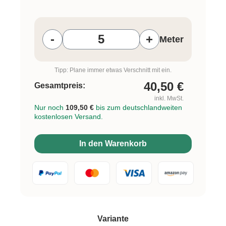
Produkt Anzahl: Gib den gewünschten W
-
+
Meter
Tipp: Plane immer etwas Verschnitt mit ein.
40,50
€
Gesamtpreis:
inkl. MwSt.
Nur noch
109,50 €
bis zum deutschlandweiten
kostenlosen Versand.
In den Warenkorb
auswählen
Variante