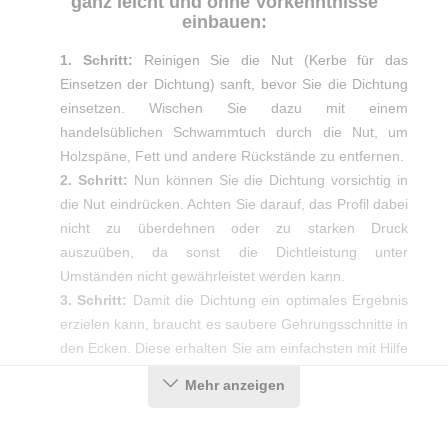
ganz leicht und ohne Vorkenntnisse
einbauen:
1. Schritt:
Reinigen Sie die Nut (Kerbe für das
Einsetzen der Dichtung) sanft, bevor Sie die Dichtung
einsetzen. Wischen Sie dazu mit einem
handelsüblichen Schwammtuch durch die Nut, um
Holzspäne, Fett und andere Rückstände zu entfernen.
2. Schritt:
Nun können Sie die Dichtung vorsichtig in
die Nut eindrücken. Achten Sie darauf, das Profil dabei
nicht zu überdehnen oder zu starken Druck
auszuüben, da sonst die Dichtleistung unter
Umständen nicht gewährleistet werden kann.
3. Schritt:
Damit die Dichtung ein optimales Ergebnis
erzielen kann, braucht es saubere Gehrungsschnitte in
den Ecken. Diese erhalten Sie am einfachsten mit Hilfe
einer Gehrungsschere.
Mehr anzeigen