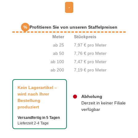
-
%
Profitieren Sie von unseren Staffelpreisen
Meter
Stückpreis
ab 25
7,97 € pro Meter
ab 50
7,76 € pro Meter
ab 100
7,47 € pro Meter
ab 200
7,19 € pro Meter
Kein Lagerartikel –
wird nach Ihrer
Abholung
Bestellung
Derzeit in keiner Filiale
produziert
verfügbar
Versandfertig in 5 Tagen
Lieferzeit 2-4 Tage