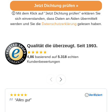
Jetzt Dichtung prüfen »
ⓘ
Mit dem Klick auf "Jetzt Dichtung prüfen" erklären Sie
sich einverstanden, dass Daten an Aiden übermittelt
werden und Sie die
Datenschutzerklärung
gelesen haben.
Qualität die überzeugt. Seit 1993.
★
★
★
★
★
4,86
basierend auf
5.318
echten
Kundenbewertungen
★
★
★
★
★
Verifiziert
“Alles gut”