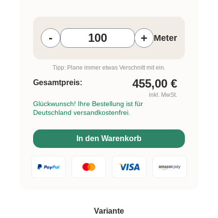
Produkt Anzahl: Gib den gewünschten W
-
+
Meter
Tipp: Plane immer etwas Verschnitt mit ein.
455,00
€
Gesamtpreis:
inkl. MwSt.
Glückwunsch! Ihre Bestellung ist für
Deutschland versandkostenfrei.
In den Warenkorb
auswählen
Variante