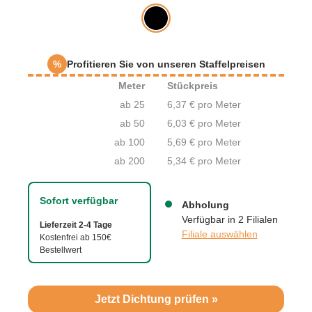
%
Profitieren Sie von unseren Staffelpreisen
Meter
Stückpreis
ab 25
6,37 € pro Meter
ab 50
6,03 € pro Meter
ab 100
5,69 € pro Meter
ab 200
5,34 € pro Meter
Sofort verfügbar
Abholung
Verfügbar in 2 Filialen
Lieferzeit 2-4 Tage
Filiale auswählen
Kostenfrei ab 150€
Bestellwert
Jetzt Dichtung prüfen »