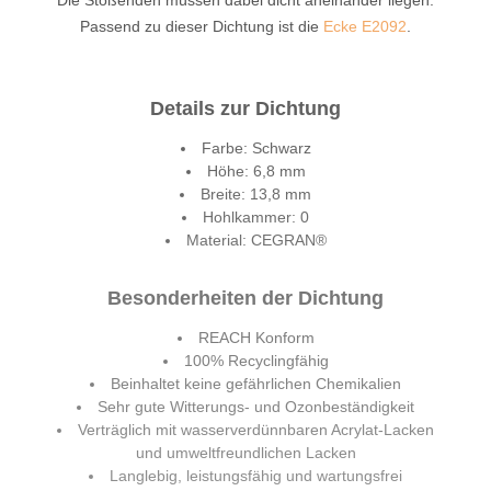
Die Stoßenden müssen dabei dicht aneinander liegen.
Passend zu dieser Dichtung ist die
Ecke E2092
.
Details zur Dichtung
Farbe: Schwarz
Höhe: 6,8 mm
Breite: 13,8 mm
Hohlkammer: 0
Material: CEGRAN®
Besonderheiten der Dichtung
REACH Konform
100% Recyclingfähig
Beinhaltet keine gefährlichen Chemikalien
Sehr gute Witterungs- und Ozonbeständigkeit
Verträglich mit wasserverdünnbaren Acrylat-Lacken
und umweltfreundlichen Lacken
Langlebig, leistungsfähig und wartungsfrei