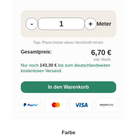
Produkt Anzahl: Gib den gewünschten W
-
+
Meter
Tipp: Plane immer etwas Verschnitt mit ein.
6,70
€
Gesamtpreis:
inkl. MwSt.
Nur noch
143,30 €
bis zum deutschlandweiten
kostenlosen Versand.
In den Warenkorb
auswählen
Farbe