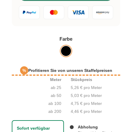
auswählen
Farbe
%
Profitieren Sie von unseren Staffelpreisen
Meter
Stückpreis
ab 25
5,26 € pro Meter
ab 50
5,03 € pro Meter
ab 100
4,75 € pro Meter
ab 200
4,46 € pro Meter
Abholung
Sofort verfügbar