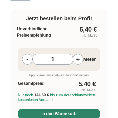
Jetzt bestellen beim Profi!
5,40
€
Unverbindliche
Preisempfehlung
inkl. MwSt.
Produkt Anzahl: Gib den gewünschten W
-
+
Meter
Tipp: Plane immer etwas Verschnitt mit ein.
5,40
€
Gesamtpreis:
inkl. MwSt.
Nur noch
144,60 €
bis zum deutschlandweiten
kostenlosen Versand.
In den Warenkorb