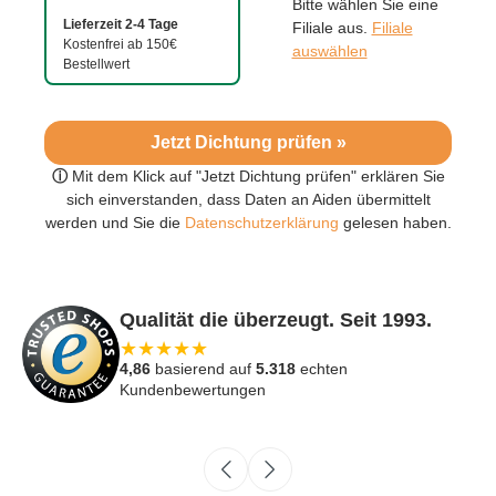
Bitte wählen Sie eine
Lieferzeit 2-4 Tage
Filiale aus.
Filiale
Kostenfrei ab 150€
auswählen
Bestellwert
Jetzt Dichtung prüfen »
ⓘ
Mit dem Klick auf "Jetzt Dichtung prüfen" erklären Sie
sich einverstanden, dass Daten an Aiden übermittelt
werden und Sie die
Datenschutzerklärung
gelesen haben.
Qualität die überzeugt. Seit 1993.
★
★
★
★
★
4,86
basierend auf
5.318
echten
Kundenbewertungen