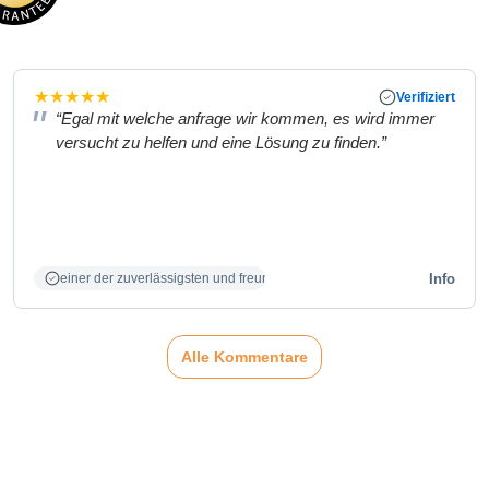
★
★
★
★
★
Verifiziert
“Egal mit welche anfrage wir kommen, es wird immer
versucht zu helfen und eine Lösung zu finden.”
Info
einer der zuverlässigsten und freundlichsten Partner
Alle Kommentare