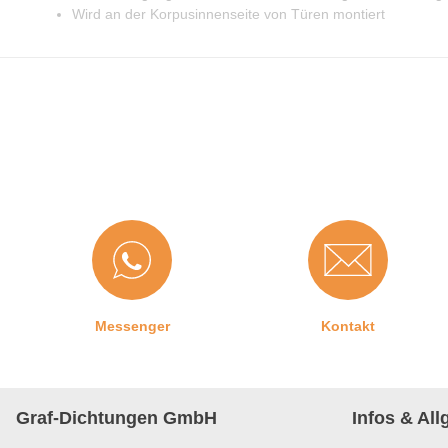
Wird an der Korpusinnenseite von Türen montiert
Messenger
Kontakt
Graf-Dichtungen GmbH
Infos & Al