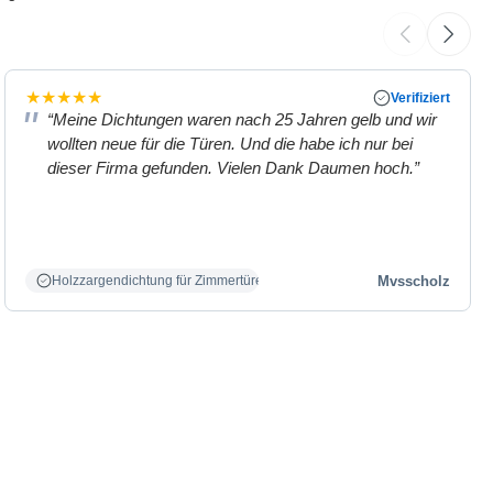
★
★
★
★
★
Verifiziert
“Meine Dichtungen waren nach 25 Jahren gelb und wir
wollten neue für die Türen. Und die habe ich nur bei
dieser Firma gefunden. Vielen Dank Daumen hoch.”
Mvsscholz
Holzzargendichtung für Zimmertüren weiß.