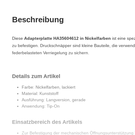
Beschreibung
Diese
Adapterplatte HA35604612 in Nickelfarben
ist eine spe
zu befestigen. Druckschnäpper sind kleine Bauteile, die verwe
federbelasteten Verriegelung zu sichern.
Details zum Artikel
Farbe: Nickelfarben, lackiert
Material: Kunststoff
Ausführung: Langversion, gerade
Anwendung: Tip-On
Einsatzbereich des Artikels
Zur Befestigung der mechanischen Öffnungsunterstützung