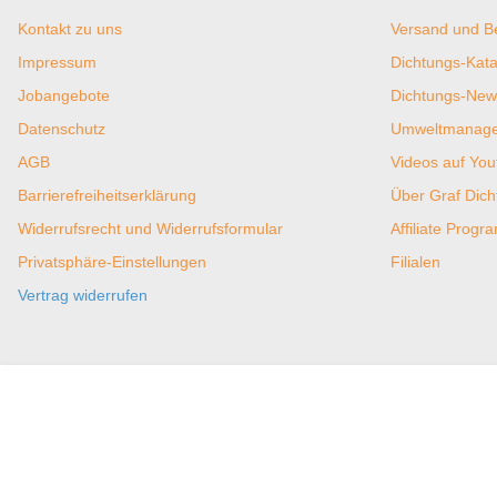
Kontakt zu uns
Versand und B
Impressum
Dichtungs-Kata
Jobangebote
Dichtungs-New
Datenschutz
Umweltmanagem
AGB
Videos auf You
Barrierefreiheitserklärung
Über Graf Dic
Widerrufsrecht und Widerrufsformular
Affiliate Prog
Privatsphäre-Einstellungen
Filialen
Vertrag widerrufen
Zahlungsmöglichkeiten
Versand