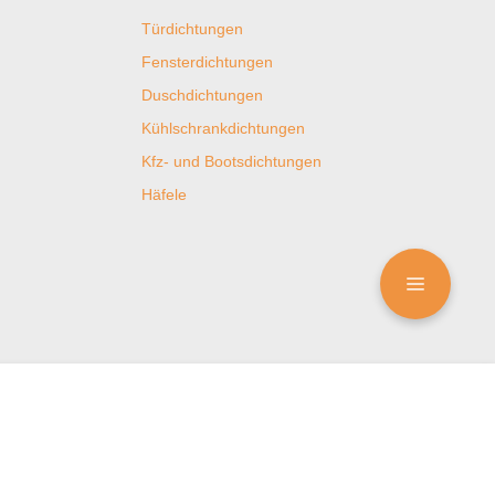
Türdichtungen
Fensterdichtungen
Duschdichtungen
Kühlschrankdichtungen
Kfz- und Bootsdichtungen
Häfele
ungen
Zertifizierungen