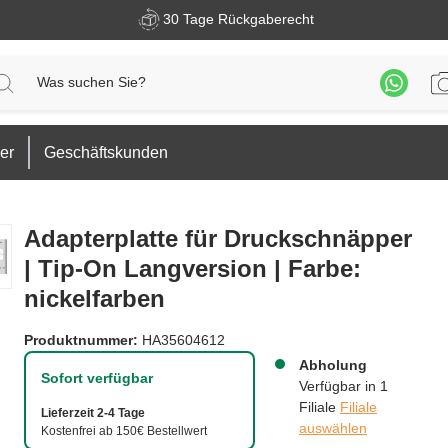
30 Tage Rückgaberecht
er
Geschäftskunden
Adapterplatte für Druckschnäpper
| Tip-On Langversion | Farbe:
nickelfarben
Produktnummer:
HA35604612
Abholung
Sofort verfügbar
Verfügbar in 1
Filiale
Filiale
Lieferzeit 2-4 Tage
auswählen
Kostenfrei ab 150€ Bestellwert