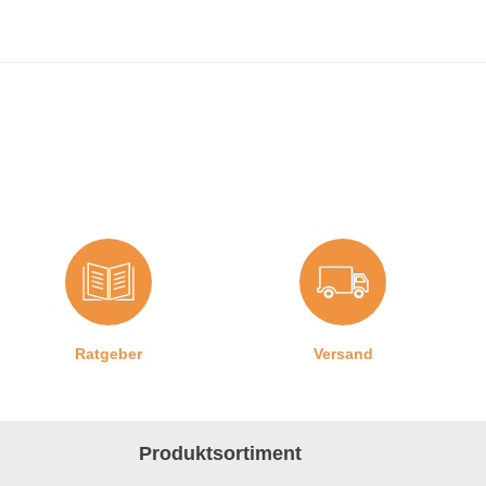
Ratgeber
Versand
Produktsortiment