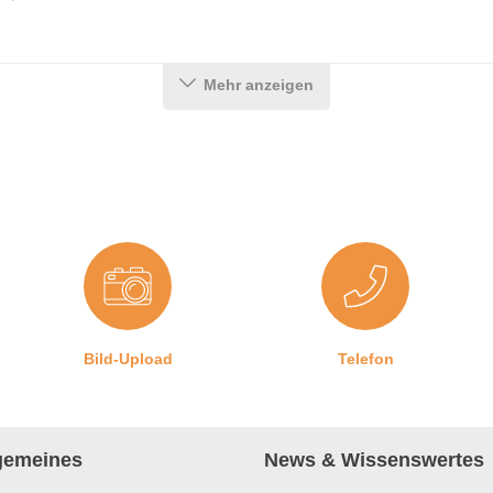
Mehr anzeigen
Bild-Upload
Telefon
lgemeines
News & Wissenswertes