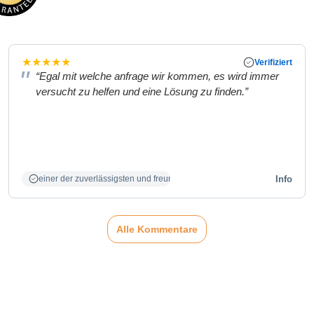
★
★
★
★
★
Verifiziert
“Egal mit welche anfrage wir kommen, es wird immer
versucht zu helfen und eine Lösung zu finden.”
Info
einer der zuverlässigsten und freundlichsten Partner
Alle Kommentare