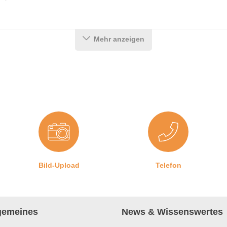
Mehr anzeigen
Bild-Upload
Telefon
lgemeines
News & Wissenswertes