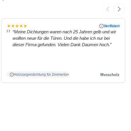
★
★
★
★
★
Verifiziert
“Meine Dichtungen waren nach 25 Jahren gelb und wir
wollten neue für die Türen. Und die habe ich nur bei
dieser Firma gefunden. Vielen Dank Daumen hoch.”
Mvsscholz
Holzzargendichtung für Zimmertüren weiß.