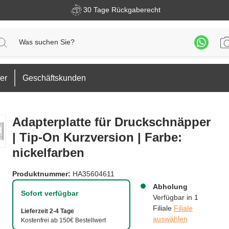
30 Tage Rückgaberecht
er
Geschäftskunden
Adapterplatte für Druckschnäpper
| Tip-On Kurzversion | Farbe:
nickelfarben
Produktnummer:
HA35604611
Abholung
Sofort verfügbar
Verfügbar in 1
Filiale
Filiale
Lieferzeit 2-4 Tage
auswählen
Kostenfrei ab 150€ Bestellwert