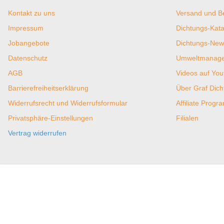
Kontakt zu uns
Versand und B
Impressum
Dichtungs-Kata
Jobangebote
Dichtungs-New
Datenschutz
Umweltmanagem
AGB
Videos auf You
Barrierefreiheitserklärung
Über Graf Dic
Widerrufsrecht und Widerrufsformular
Affiliate Prog
Privatsphäre-Einstellungen
Filialen
Vertrag widerrufen
Zahlungsmöglichkeiten
Versand