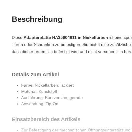
Beschreibung
Diese
Adapterplatte HA35604611 in Nickelfarben
ist eine spe
Türen oder Schränken zu befestigen. Sie bietet eine zusätzliche S
dass dieser ordentlich befestigt wird und nicht versehentlich 
Details zum Artikel
Farbe: Nickelfarben, lackiert
Material: Kunststoff
Ausführung: Kurzversion, gerade
Anwendung: Tip-On
Einsatzbereich des Artikels
Zur Befestigung der mechanischen Öffnungsunterstützung