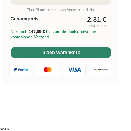
Tipp: Plane immer etwas Verschnitt mit ein.
2,31
€
Gesamtpreis:
inkl. MwSt.
Nur noch
147,69 €
bis zum deutschlandweiten
kostenlosen Versand.
In den Warenkorb
ungen