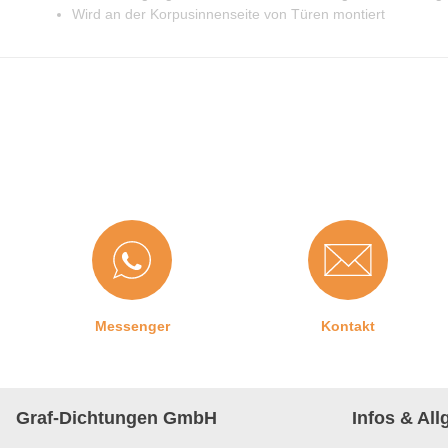
Wird an der Korpusinnenseite von Türen montiert
Messenger
Kontakt
Graf-Dichtungen GmbH
Infos & Al